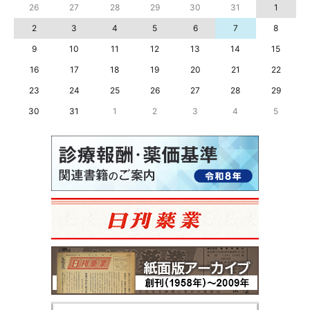
26
27
28
29
30
31
1
2
3
4
5
6
7
8
9
10
11
12
13
14
15
16
17
18
19
20
21
22
23
24
25
26
27
28
29
30
31
1
2
3
4
5