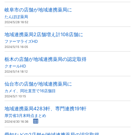
岐阜市の店舗が地域連携薬局に
たんぽぽ薬局
2024/5/28 16:52
地域連携薬局2店舗増え計108店舗に
ファーマライズHD
2024/5/15 16:05
栃木の店舗が地域連携薬局の認定取得
クオールHD
2024/5/14 18:12
仙台市の店舗が地域連携薬局に
カメイ、同社直営で16店舗目
2024/5/1 10:15
地域連携薬局4283軒、専門連携191軒
厚労省3月末時点まとめ
2024/4/30 16:36
愛知などの2店舗が地域連携薬局の認定取得