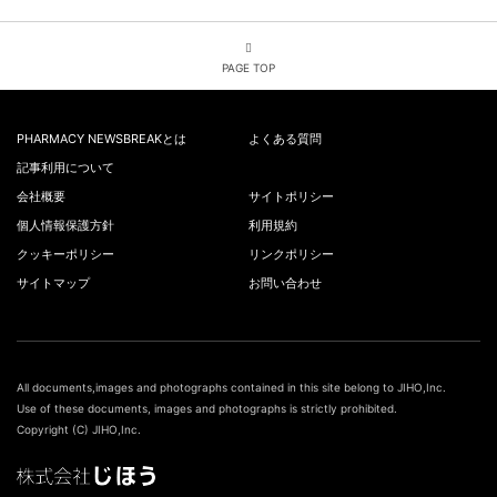
PAGE TOP
PHARMACY NEWSBREAKとは
よくある質問
記事利用について
会社概要
サイトポリシー
個人情報保護方針
利用規約
クッキーポリシー
リンクポリシー
サイトマップ
お問い合わせ
All documents,images and photographs contained in this site belong to JIHO,Inc.
Use of these documents, images and photographs is strictly prohibited.
Copyright (C) JIHO,Inc.