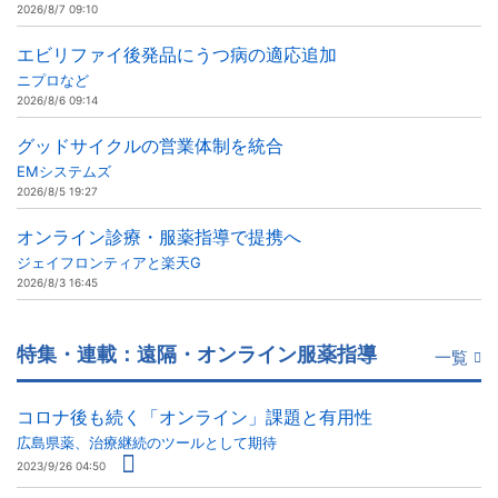
2026/8/7 09:10
エビリファイ後発品にうつ病の適応追加
ニプロなど
2026/8/6 09:14
グッドサイクルの営業体制を統合
EMシステムズ
2026/8/5 19:27
オンライン診療・服薬指導で提携へ
ジェイフロンティアと楽天G
2026/8/3 16:45
特集・連載：遠隔・オンライン服薬指導
一覧
コロナ後も続く「オンライン」課題と有用性
広島県薬、治療継続のツールとして期待
2023/9/26 04:50