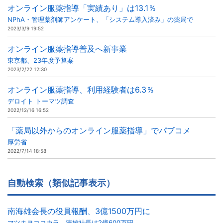
オンライン服薬指導「実績あり」は13.1％
NPhA・管理薬剤師アンケート、「システム導入済み」の薬局で
2023/3/9 19:52
オンライン服薬指導普及へ新事業
東京都、23年度予算案
2023/2/22 12:30
オンライン服薬指導、利用経験者は6.3％
デロイト トーマツ調査
2022/12/16 16:52
「薬局以外からのオンライン服薬指導」でパブコメ
厚労省
2022/7/14 18:58
自動検索（類似記事表示）
南海雄会長の役員報酬、3億1500万円に
マツキヨココカラ、清雄社長は2億600万円