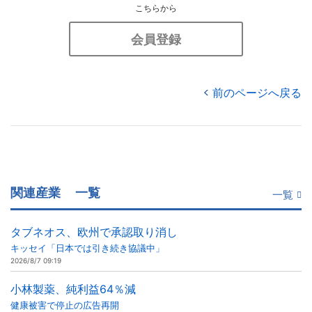
こちらから
会員登録
前のページへ戻る
関連産業
一覧
一覧
タブネオス、欧州で承認取り消し
キッセイ「日本では引き続き協議中」
2026/8/7 09:19
小林製薬、純利益64％減
健康被害で停止の広告再開