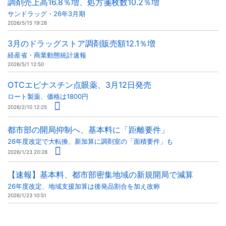
調剤売上高16.8％増、処方箋枚数10.2％増
サンドラッグ・26年3月期
2026/5/15 19:28
3月のドラッグストア調剤販売額12.1％増
経産省・商業動態統計速報
2026/5/1 12:50
OTCエピナスチン点眼薬、3月12日発売
ロート製薬、価格は1800円
2026/2/10 12:25
都市部の開局抑制へ、基本料に「距離要件」
26年度改定で大転換、新加算に調剤室の「面積要件」も
2026/1/23 20:28
【速報】基本料、都市部密集地域の新規開局で減算
26年度改定、地域支援加算は後発品割合を加え改称
2026/1/23 10:51