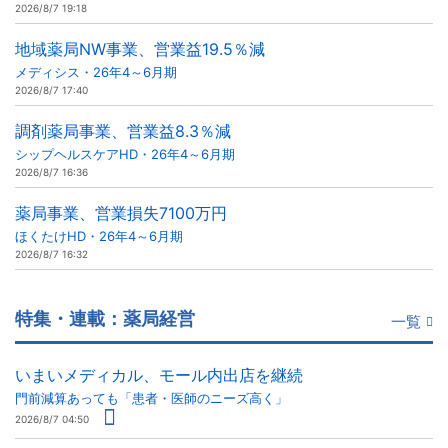
2026/8/7 19:18
地域薬局NW事業、営業益19.5％減
メディシス・26年4～6月期
2026/8/7 17:40
調剤薬局事業、営業益8.3％減
シップヘルスケアHD・26年4～6月期
2026/8/7 16:36
薬局事業、営業損失7100万円
ほくたけHD・26年4～6月期
2026/8/7 16:32
特集・連載：薬局経営
一覧
いまいメディカル、モール内出店を継続
門前減算あっても「患者・医師のニーズ高く」
2026/8/7 04:50