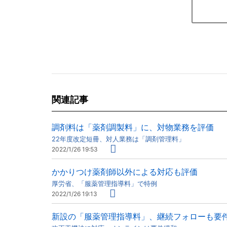
関連記事
調剤料は「薬剤調製料」に、対物業務を評価
22年度改定短冊、対人業務は「調剤管理料」
2022/1/26 19:53
かかりつけ薬剤師以外による対応も評価
厚労省、「服薬管理指導料」で特例
2022/1/26 19:13
新設の「服薬管理指導料」、継続フォローも要