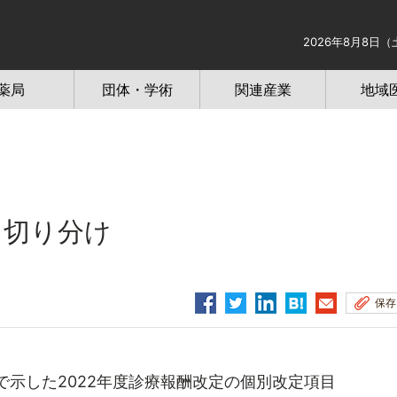
2026年8月8日（
薬局
団体・学術
関連産業
地域
に切り分け
保存
示した2022年度診療報酬改定の個別改定項目