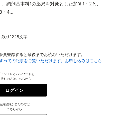
、調剤基本料1の薬局を対象とした加算1・2と、
4...
残り1225文字
会員登録すると最後までお読みいただけます。
はすべての記事をご覧いただけます。お申し込みはこちら
グインＩＤとパスワードを
お持ちの方はこちらから
ログイン
会員登録がまだの方は
こちらから