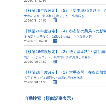
2026/7/31 12:30
【検証26年度改定】（5）「集中率85％以下」
大半の店舗で基本料1を断念した中小薬局も
2026/7/31 04:50
【検証26年度改定】（4）都市部の薬局への影
地方部と大差なく、効果なければ「さらなる方策」
2026/7/30 04:50
【検証26年度改定】（3）続く基本料1の切り崩
3は「ハからロ」へ、集中率計算の見直し影響か
2026/7/29 04:50
【検証26年度改定】（2）大手薬局、在薬総加
大手ドラッグは調剤ベア加算の届け出低調
2026/7/28 04:50
自動検索（類似記事表示）