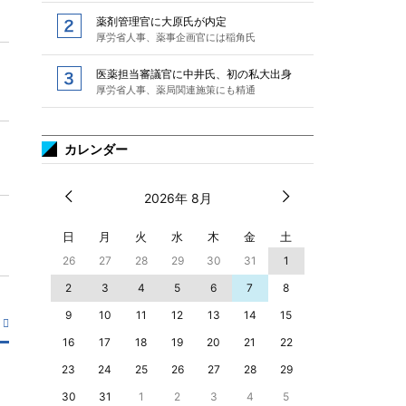
薬剤管理官に大原氏が内定
厚労省人事、薬事企画官には稲角氏
医薬担当審議官に中井氏、初の私大出身
厚労省人事、薬局関連施策にも精通
カレンダー
2026年 8月
日
月
火
水
木
金
土
26
27
28
29
30
31
1
2
3
4
5
6
7
8
9
10
11
12
13
14
15
16
17
18
19
20
21
22
23
24
25
26
27
28
29
30
31
1
2
3
4
5