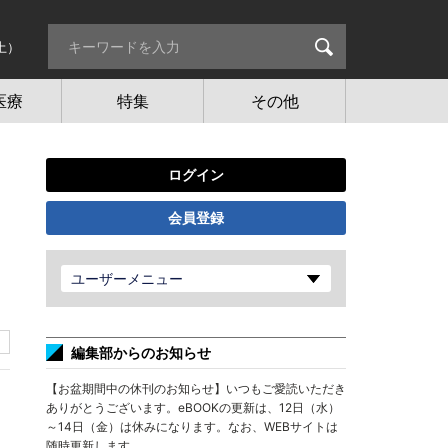
土）
医療
特集
その他
ログイン
会員登録
ユーザーメニュー
編集部からのお知らせ
【お盆期間中の休刊のお知らせ】いつもご愛読いただき
ありがとうございます。eBOOKの更新は、12日（水）
～14日（金）は休みになります。なお、WEBサイトは
随時更新します。