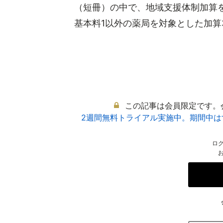
（短冊）の中で、地域支援体制加算を
基本料1以外の薬局を対象とした加算3・
この記事は会員限定です。
2週間無料トライアル実施中。期間中
ロ