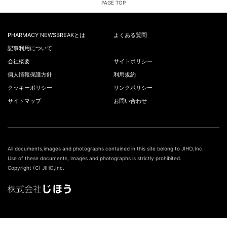
PAGE TOP
PHARMACY NEWSBREAKとは
よくある質問
記事利用について
会社概要
サイトポリシー
個人情報保護方針
利用規約
クッキーポリシー
リンクポリシー
サイトマップ
お問い合わせ
All documents,images and photographs contained in this site belong to JIHO,Inc.
Use of these documents, images and photographs is strictly prohibited.
Copyright (C) JIHO,Inc.