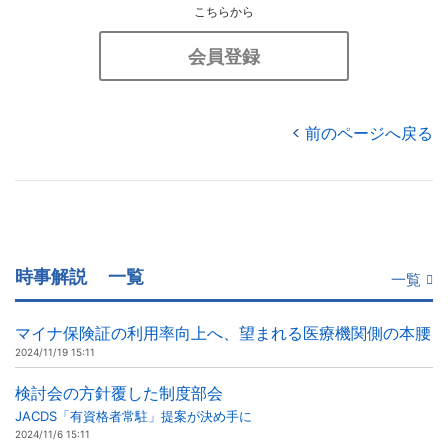
こちらから
会員登録
前のページへ戻る
時事解説
一覧
一覧
マイナ保険証の利用率向上へ、望まれる医療機関側の本腰
2024/11/19 15:11
検討会の方針覆した制度部会
JACDS「有資格者常駐」提案が決め手に
2024/11/6 15:11