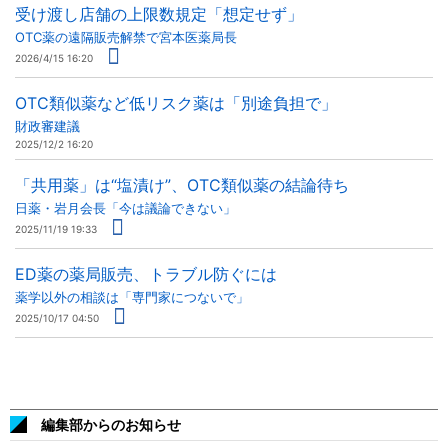
受け渡し店舗の上限数規定「想定せず」
OTC薬の遠隔販売解禁で宮本医薬局長
2026/4/15 16:20
OTC類似薬など低リスク薬は「別途負担で」
財政審建議
2025/12/2 16:20
「共用薬」は“塩漬け”、OTC類似薬の結論待ち
日薬・岩月会長「今は議論できない」
2025/11/19 19:33
ED薬の薬局販売、トラブル防ぐには
薬学以外の相談は「専門家につないで」
2025/10/17 04:50
編集部からのお知らせ