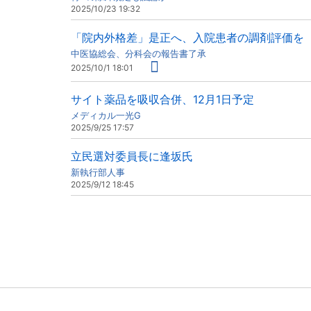
2025/10/23 19:32
「院内外格差」是正へ、入院患者の調剤評価を
中医協総会、分科会の報告書了承
2025/10/1 18:01
サイト薬品を吸収合併、12月1日予定
メディカル一光G
2025/9/25 17:57
立民選対委員長に逢坂氏
新執行部人事
2025/9/12 18:45