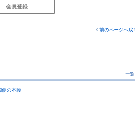
会員登録
前のページへ戻
一覧
関側の本腰