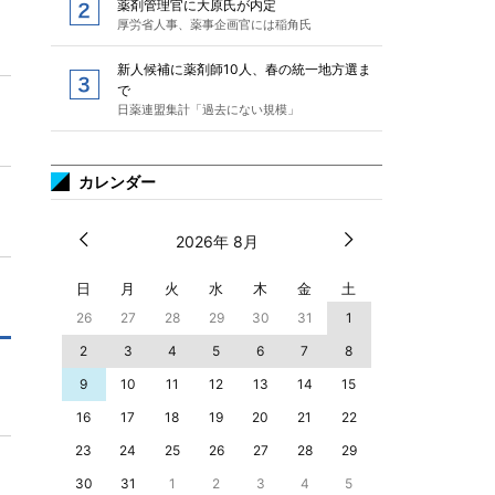
薬剤管理官に大原氏が内定
厚労省人事、薬事企画官には稲角氏
新人候補に薬剤師10人、春の統一地方選ま
で
日薬連盟集計「過去にない規模」
カレンダー
2026年 8月
日
月
火
水
木
金
土
26
27
28
29
30
31
1
2
3
4
5
6
7
8
9
10
11
12
13
14
15
16
17
18
19
20
21
22
23
24
25
26
27
28
29
30
31
1
2
3
4
5