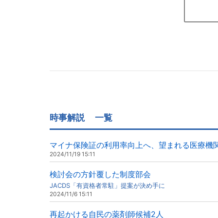
時事解説
一覧
マイナ保険証の利用率向上へ、望まれる医療機
2024/11/19 15:11
検討会の方針覆した制度部会
JACDS「有資格者常駐」提案が決め手に
2024/11/6 15:11
再起かける自民の薬剤師候補2人