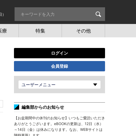
日）
医療
特集
その他
ログイン
会員登録
ユーザーメニュー
編集部からのお知らせ
【お盆期間中の休刊のお知らせ】いつもご愛読いただき
ありがとうございます。eBOOKの更新は、12日（水）
～14日（金）は休みになります。なお、WEBサイトは
随時更新します。