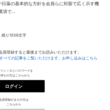
が日薬の基本的な方針を会員らに対面で広く示す機
で...
残り1559文字
会員登録すると最後までお読みいただけます。
はすべての記事をご覧いただけます。お申し込みはこちら
グインＩＤとパスワードを
お持ちの方はこちらから
ログイン
会員登録がまだの方は
こちらから