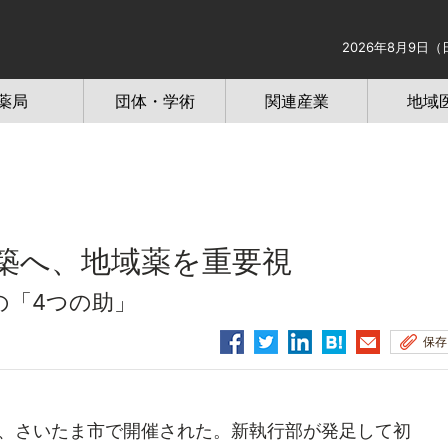
2026年8月9日（
薬局
団体・学術
関連産業
地域
築へ、地域薬を重要視
の「4つの助」
保存
日、さいたま市で開催された。新執行部が発足して初