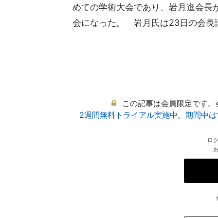
めての学術大会であり、岩月進会長
会になった。 岩月氏は23日の会長講演
この記事は会員限定です。
2週間無料トライアル実施中。期間中
ロ