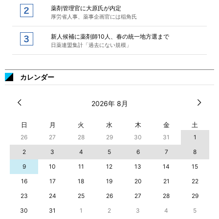
薬剤管理官に大原氏が内定
厚労省人事、薬事企画官には稲角氏
新人候補に薬剤師10人、春の統一地方選まで
日薬連盟集計「過去にない規模」
カレンダー
2026年 8月
日
月
火
水
木
金
土
26
27
28
29
30
31
1
2
3
4
5
6
7
8
9
10
11
12
13
14
15
16
17
18
19
20
21
22
23
24
25
26
27
28
29
30
31
1
2
3
4
5