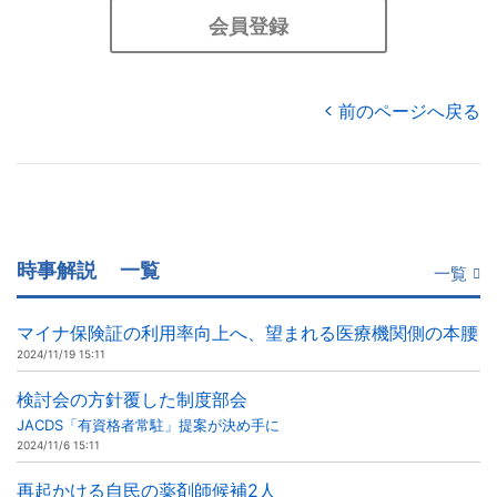
会員登録
前のページへ戻る
時事解説
一覧
一覧
マイナ保険証の利用率向上へ、望まれる医療機関側の本腰
2024/11/19 15:11
検討会の方針覆した制度部会
JACDS「有資格者常駐」提案が決め手に
2024/11/6 15:11
再起かける自民の薬剤師候補2人