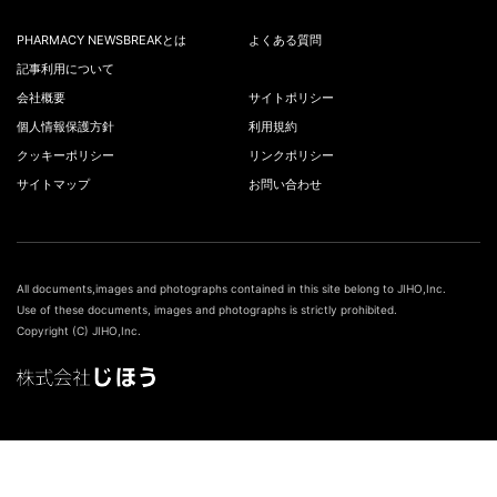
PHARMACY NEWSBREAKとは
よくある質問
記事利用について
会社概要
サイトポリシー
個人情報保護方針
利用規約
クッキーポリシー
リンクポリシー
サイトマップ
お問い合わせ
All documents,images and photographs contained in this site belong to JIHO,Inc.
Use of these documents, images and photographs is strictly prohibited.
Copyright (C) JIHO,Inc.