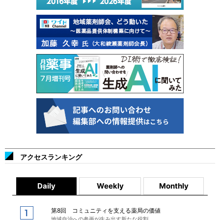
アクセスランキング
Daily
Weekly
Monthly
第8回 コミュニティを支える薬局の価値
地域自治への参画が生み出す新たな役割