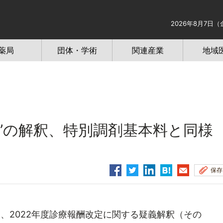
2026年8月7日（
薬局
団体・学術
関連産業
地域
”の解釈、特別調剤基本料と同様
保存
、2022年度診療報酬改定に関する疑義解釈（その