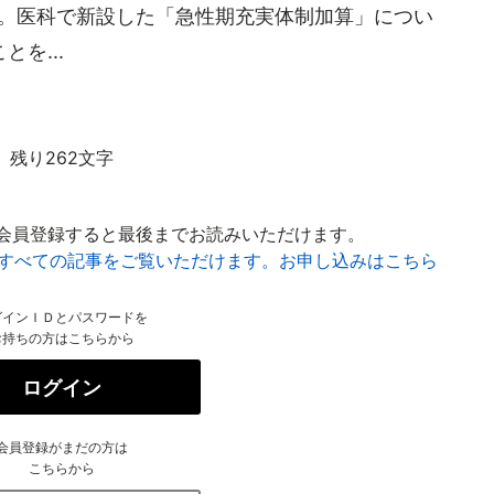
た。医科で新設した「急性期充実体制加算」につい
を...
残り262文字
会員登録すると最後までお読みいただけます。
はすべての記事をご覧いただけます。お申し込みはこちら
グインＩＤとパスワードを
お持ちの方はこちらから
ログイン
会員登録がまだの方は
こちらから