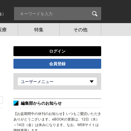
金）
医療
特集
その他
ログイン
会員登録
ユーザーメニュー
編集部からのお知らせ
【お盆期間中の休刊のお知らせ】いつもご愛読いただき
ありがとうございます。eBOOKの更新は、12日（水）
～14日（金）は休みになります。なお、WEBサイトは
随時更新します。