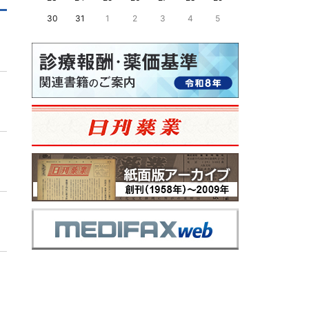
30
31
1
2
3
4
5