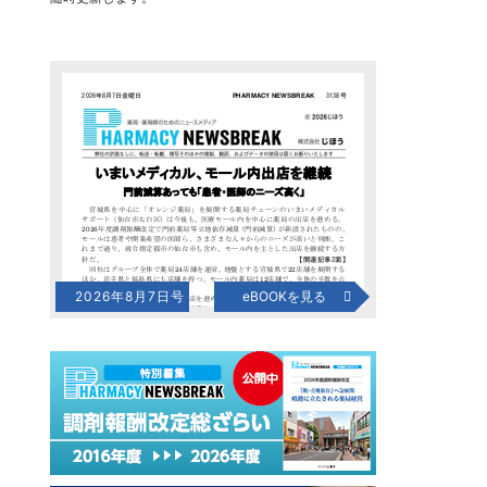
2026年8月7日号
eBOOKを見る