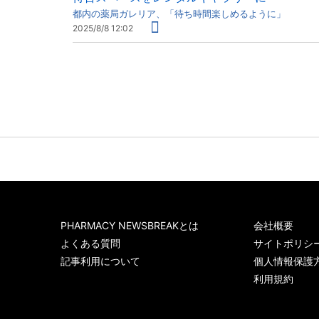
都内の薬局ガレリア、「待ち時間楽しめるように」
2025/8/8 12:02
PHARMACY NEWSBREAKとは
会社概要
よくある質問
サイトポリシ
記事利用について
個人情報保護
利用規約