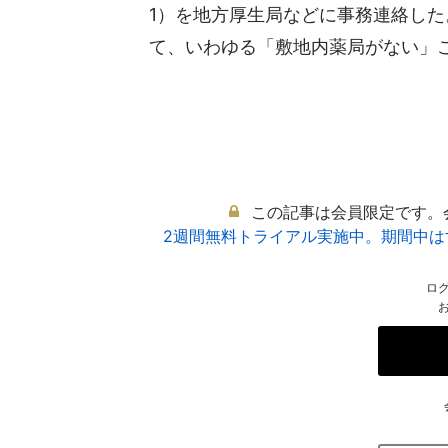
1）を地方厚生局などに事務連絡し
て、いわゆる「敷地内薬局がない」こと
この記事は会員限定です。
2週間無料トライアル実施中。期間中
ロ