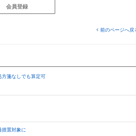
会員登録
前のページへ戻
処方箋なしでも算定可
過措置対象に