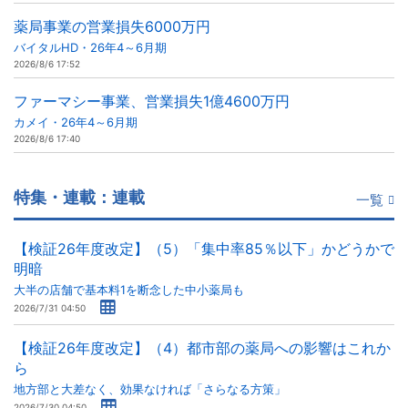
薬局事業の営業損失6000万円
バイタルHD・26年4～6月期
2026/8/6 17:52
ファーマシー事業、営業損失1億4600万円
カメイ・26年4～6月期
2026/8/6 17:40
特集・連載：連載
一覧
【検証26年度改定】（5）「集中率85％以下」かどうかで
明暗
大半の店舗で基本料1を断念した中小薬局も
2026/7/31 04:50
【検証26年度改定】（4）都市部の薬局への影響はこれか
ら
地方部と大差なく、効果なければ「さらなる方策」
2026/7/30 04:50