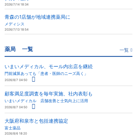
2026/7/14 18:34
青森の1店舗が地域連携薬局に
メディシス
2026/7/13 18:54
薬局
一覧
一覧
いまいメディカル、モール内出店を継続
門前減算あっても「患者・医師のニーズ高く」
2026/8/7 04:50
顧客満足度調査を毎年実施、社内表彰も
いまいメディカル 店舗改善と士気向上に活用
2026/8/7 04:50
大阪府和泉市と包括連携協定
富士薬品
2026/8/6 18:20