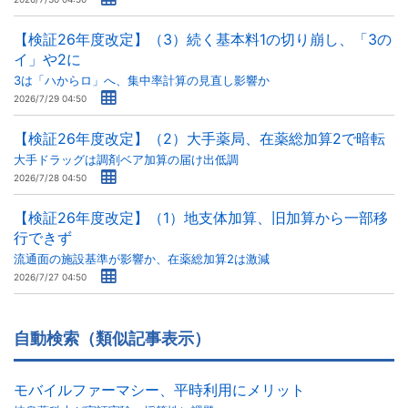
【検証26年度改定】（3）続く基本料1の切り崩し、「3の
イ」や2に
3は「ハからロ」へ、集中率計算の見直し影響か
2026/7/29 04:50
【検証26年度改定】（2）大手薬局、在薬総加算2で暗転
大手ドラッグは調剤ベア加算の届け出低調
2026/7/28 04:50
【検証26年度改定】（1）地支体加算、旧加算から一部移
行できず
流通面の施設基準が影響か、在薬総加算2は激減
2026/7/27 04:50
自動検索（類似記事表示）
モバイルファーマシー、平時利用にメリット