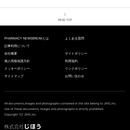
PAGE TOP
PHARMACY NEWSBREAKとは
よくある質問
記事利用について
会社概要
サイトポリシー
個人情報保護方針
利用規約
クッキーポリシー
リンクポリシー
サイトマップ
お問い合わせ
All documents,images and photographs contained in this site belong to JIHO,Inc.
Use of these documents, images and photographs is strictly prohibited.
Copyright (C) JIHO,Inc.