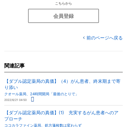
こちらから
会員登録
前のページへ戻る
関連記事
【ダブル認定薬局の真価】（4）がん患者、終末期まで寄
り添い
クオール薬局、24時間開局「最後のとりで」
2022/6/21 04:50
【ダブル認定薬局の真価】(1) 充実するがん患者へのア
プローチ
ココカラファイン薬局、処方箋枚数は変わらず