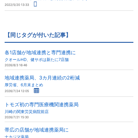
2022/5/20 13:33
【同じタグが付いた記事】
各1店舗が地域連携と専門連携に
クオールHD、健サポは新たに7店舗
2026/8/3 16:46
地域連携薬局、3カ月連続の2桁減
厚労省、6月末まとめ
2026/7/24 12:05
トモズ初の専門医療機関連携薬局
川崎の関東労災病院前店
2026/7/21 15:30
帯広の店舗が地域連携薬局に
ナカジマ薬局