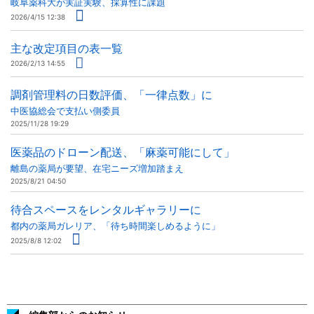
岐阜薬科大が実証実験、採算性に課題
2026/4/15 12:38
主な改定項目の表一覧
2026/2/13 14:55
調剤管理料の日数評価、「一律点数」に
中医協総会で支払い側委員
2025/11/28 19:29
医薬品のドローン配送、「麻薬可能にして」
離島の薬局が要望、在宅ニーズ増加踏まえ
2025/8/21 04:50
待合スペースをレンタルギャラリーに
都内の薬局ガレリア、「待ち時間楽しめるように」
2025/8/8 12:02