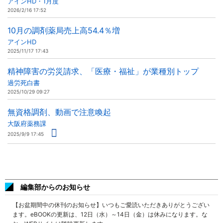
アインHD・1月度
2026/2/16 17:52
10月の調剤薬局売上高54.4％増
アインHD
2025/11/17 17:43
精神障害の労災請求、「医療・福祉」が業種別トップ
過労死白書
2025/10/29 09:27
無資格調剤、動画で注意喚起
大阪府薬務課
2025/9/9 17:45
編集部からのお知らせ
【お盆期間中の休刊のお知らせ】いつもご愛読いただきありがとうござい
ます。eBOOKの更新は、12日（水）～14日（金）は休みになります。な