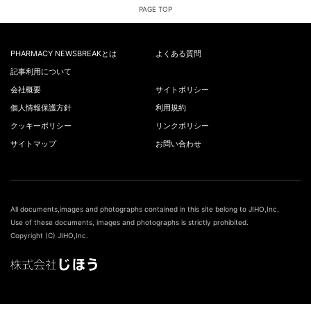
PAGE TOP
PHARMACY NEWSBREAKとは
よくある質問
記事利用について
会社概要
サイトポリシー
個人情報保護方針
利用規約
クッキーポリシー
リンクポリシー
サイトマップ
お問い合わせ
All documents,images and photographs contained in this site belong to JIHO,Inc.
Use of these documents, images and photographs is strictly prohibited.
Copyright (C) JIHO,Inc.