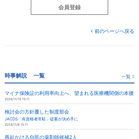
会員登録
前のページへ戻る
時事解説
一覧
一覧
マイナ保険証の利用率向上へ、望まれる医療機関側の本腰
2024/11/19 15:11
検討会の方針覆した制度部会
JACDS「有資格者常駐」提案が決め手に
2024/11/6 15:11
再起かける自民の薬剤師候補2人