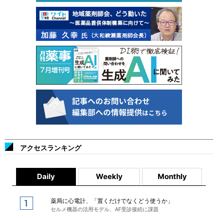
アクセスランキング
Daily
Weekly
Monthly
薬局に心電計、「置くだけでなくどう使うか」
セルメ機器の活用モデル、AF受診接続に課題