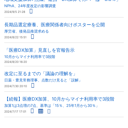
NPhA、24年度改定の影響調査
2024/9/5 21:28
長期品選定療養、医療関係者向けポスターを公開
厚労省、後発品推奨求める
2024/8/22 15:51
「医療DX加算」見直しを官報告示
10月からマイナ利用率で3段階
2024/8/20 16:20
改定に至るまでの「議論の理解を」
日薬・豊見常務理事、点数だけ見ると「誤解」
2024/7/30 20:10
【続報】医療DX加算、10月からマイナ利用率で3段階
加算1は3点増の7点、基準は「15％、25年1月から30％」
2024/7/17 17:01