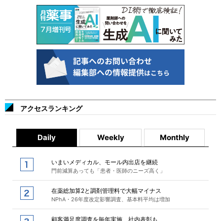
アクセスランキング
Daily
Weekly
Monthly
いまいメディカル、モール内出店を継続
門前減算あっても「患者・医師のニーズ高く」
在薬総加算2と調剤管理料で大幅マイナス
NPhA・26年度改定影響調査、基本料平均は増加
顧客満足度調査を毎年実施、社内表彰も