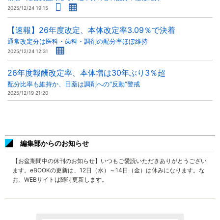
2025/12/24 19:15
【速報】26年度改定、本体改定率3.09％で決着
通常改定分は医科・歯科・調剤の配分率ほぼ維持
2025/12/24 12:31
26年度報酬改定率、本体増は30年ぶり3％超
配分比率も維持か、日薬は調剤への“反動”警戒
2025/12/19 21:20
編集部からのお知らせ
【お盆期間中の休刊のお知らせ】いつもご愛読いただきありがとうござい
ます。eBOOKの更新は、12日（水）～14日（金）は休みになります。な
お、WEBサイトは随時更新します。