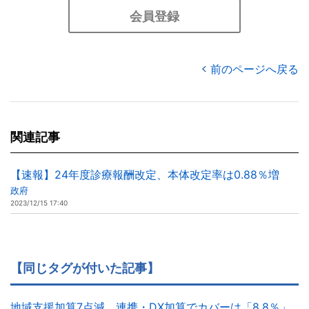
会員登録
前のページへ戻る
関連記事
【速報】24年度診療報酬改定、本体改定率は0.88％増
政府
2023/12/15 17:40
【同じタグが付いた記事】
地域支援加算7点減、連携・DX加算でカバーは「8.8％」