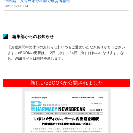
中医協・入院外来分科会で厚労省報告
2025/8/21 20:24
編集部からのお知らせ
【お盆期間中の休刊のお知らせ】いつもご愛読いただきありがとうござい
ます。eBOOKの更新は、12日（水）～14日（金）は休みになります。な
お、WEBサイトは随時更新します。
新しいeBOOKが公開されました