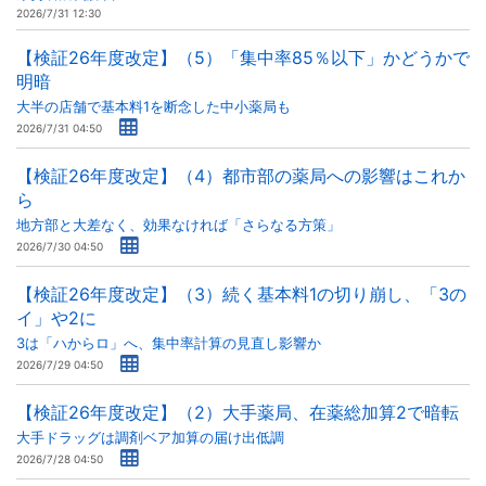
2026/7/31 12:30
【検証26年度改定】（5）「集中率85％以下」かどうかで
明暗
大半の店舗で基本料1を断念した中小薬局も
2026/7/31 04:50
【検証26年度改定】（4）都市部の薬局への影響はこれか
ら
地方部と大差なく、効果なければ「さらなる方策」
2026/7/30 04:50
【検証26年度改定】（3）続く基本料1の切り崩し、「3の
イ」や2に
3は「ハからロ」へ、集中率計算の見直し影響か
2026/7/29 04:50
【検証26年度改定】（2）大手薬局、在薬総加算2で暗転
大手ドラッグは調剤ベア加算の届け出低調
2026/7/28 04:50