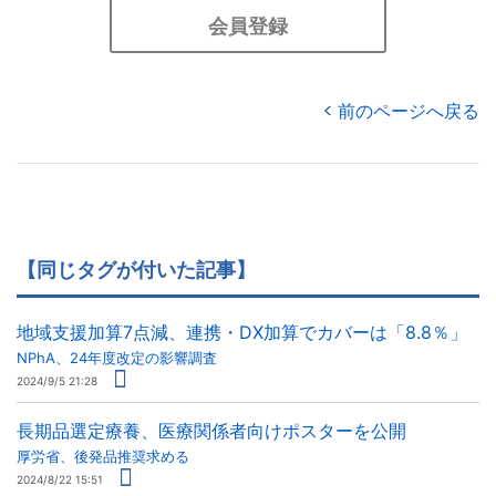
会員登録
前のページへ戻る
【同じタグが付いた記事】
地域支援加算7点減、連携・DX加算でカバーは「8.8％」
NPhA、24年度改定の影響調査
2024/9/5 21:28
長期品選定療養、医療関係者向けポスターを公開
厚労省、後発品推奨求める
2024/8/22 15:51