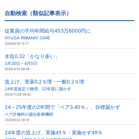
自動検索（類似記事表示）
従業員の平均年間給与453万6000円に
HYUGA PRIMARY CARE
2026/6/26 15:17
水痘0.32「かなり多い」
3月30日～4月5日
2026/4/20 08:49
賃上げ、管薬0.2％増・一般0.3％増
24年度改定で微増、22年度に届かず
2025/11/26 09:42
24～25年度の2年間で「ベア3.40％」、目標届かず
ベア評価料の届出医療機関
2025/8/22 09:19
24年度の賃上げ、実施45％・実施せず49％