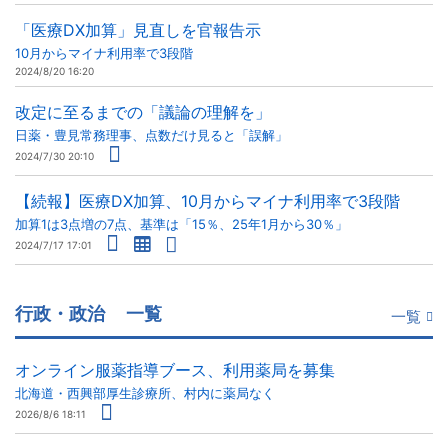
「医療DX加算」見直しを官報告示
10月からマイナ利用率で3段階
2024/8/20 16:20
改定に至るまでの「議論の理解を」
日薬・豊見常務理事、点数だけ見ると「誤解」
2024/7/30 20:10
【続報】医療DX加算、10月からマイナ利用率で3段階
加算1は3点増の7点、基準は「15％、25年1月から30％」
2024/7/17 17:01
行政・政治
一覧
一覧
オンライン服薬指導ブース、利用薬局を募集
北海道・西興部厚生診療所、村内に薬局なく
2026/8/6 18:11