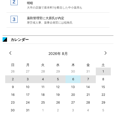
明暗
大半の店舗で基本料1を断念した中小薬局も
薬剤管理官に大原氏が内定
厚労省人事、薬事企画官には稲角氏
カレンダー
2026年 8月
日
月
火
水
木
金
土
26
27
28
29
30
31
1
2
3
4
5
6
7
8
9
10
11
12
13
14
15
16
17
18
19
20
21
22
23
24
25
26
27
28
29
30
31
1
2
3
4
5