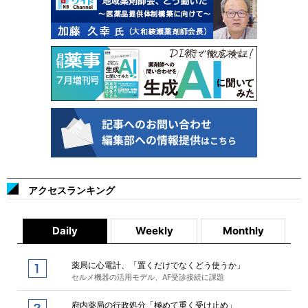
アクセスランキング
Daily
Weekly
Monthly
薬局に心電計、「置くだけでなくどう使うか」
セルメ機器の活用モデル、AF受診接続に課題
府内薬局の行政処分「極めて重く受け止め」