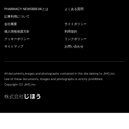
PHARMACY NEWSBREAKとは
よくある質問
記事利用について
会社概要
サイトポリシー
個人情報保護方針
利用規約
クッキーポリシー
リンクポリシー
サイトマップ
お問い合わせ
All documents,images and photographs contained in this site belong to JIHO,Inc.
Use of these documents, images and photographs is strictly prohibited.
Copyright (C) JIHO,Inc.