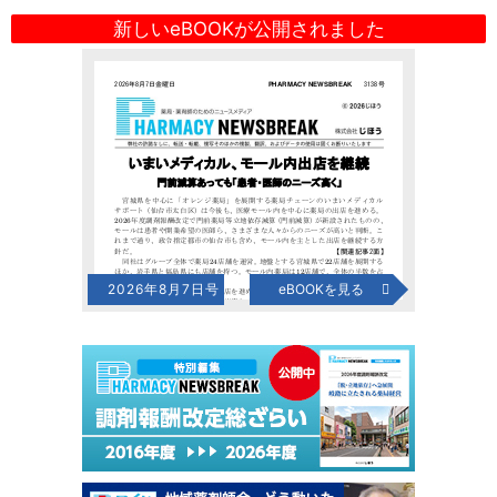
新しいeBOOKが公開されました
2026年8月7日号
eBOOKを見る