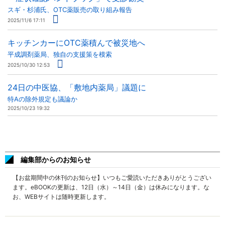
スギ・杉浦氏、OTC薬販売の取り組み報告
2025/11/6 17:11
キッチンカーにOTC薬積んで被災地へ
平成調剤薬局、独自の支援策を模索
2025/10/30 12:53
24日の中医協、「敷地内薬局」議題に
特Aの除外規定も議論か
2025/10/23 19:32
編集部からのお知らせ
【お盆期間中の休刊のお知らせ】いつもご愛読いただきありがとうござい
ます。eBOOKの更新は、12日（水）～14日（金）は休みになります。な
お、WEBサイトは随時更新します。