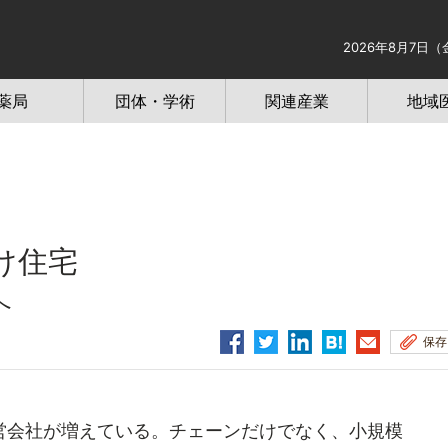
2026年8月7日（
薬局
団体・学術
関連産業
地域
け住宅
へ
保存
会社が増えている。チェーンだけでなく、小規模