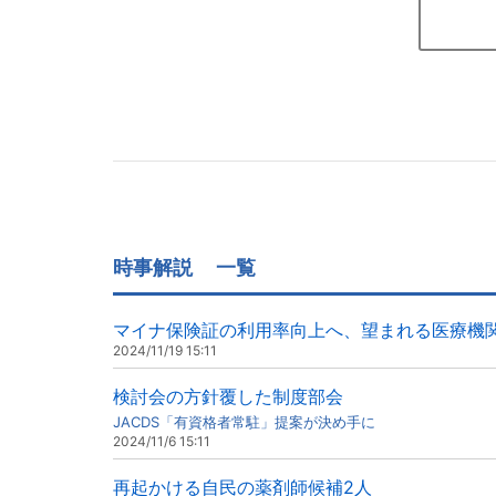
時事解説
一覧
マイナ保険証の利用率向上へ、望まれる医療機
2024/11/19 15:11
検討会の方針覆した制度部会
JACDS「有資格者常駐」提案が決め手に
2024/11/6 15:11
再起かける自民の薬剤師候補2人