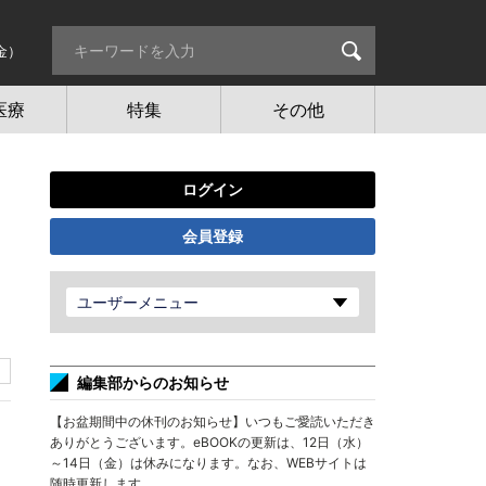
金）
医療
特集
その他
ログイン
会員登録
ユーザーメニュー
編集部からのお知らせ
【お盆期間中の休刊のお知らせ】いつもご愛読いただき
ありがとうございます。eBOOKの更新は、12日（水）
～14日（金）は休みになります。なお、WEBサイトは
随時更新します。