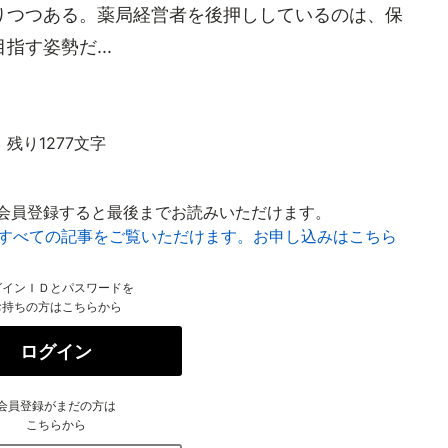
りつつある。薬局経営者を後押ししているのは、保
す姿勢だ...
残り1277文字
会員登録すると最後までお読みいただけます。
はすべての記事をご覧いただけます。お申し込みはこちら
グインＩＤとパスワードを
お持ちの方はこちらから
ログイン
会員登録がまだの方は
こちらから