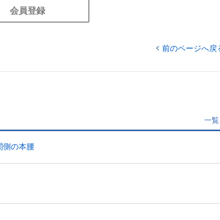
会員登録
前のページへ戻
一覧
関側の本腰