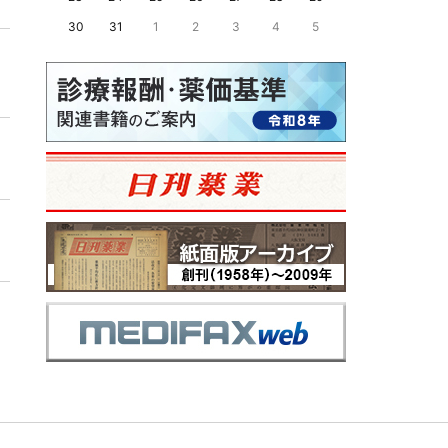
30
31
1
2
3
4
5