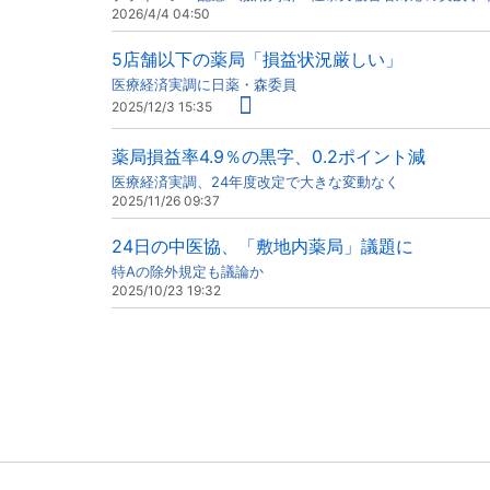
2026/4/4 04:50
5店舗以下の薬局「損益状況厳しい」
医療経済実調に日薬・森委員
2025/12/3 15:35
薬局損益率4.9％の黒字、0.2ポイント減
医療経済実調、24年度改定で大きな変動なく
2025/11/26 09:37
24日の中医協、「敷地内薬局」議題に
特Aの除外規定も議論か
2025/10/23 19:32