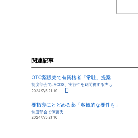
関連記事
OTC薬販売で有資格者「常駐」提案
制度部会でJACDS、実行性を疑問視する声も
2024/7/5 21:19
要指導にとどめる薬「客観的な要件を」
制度部会で伊藤氏
2024/7/5 21:16