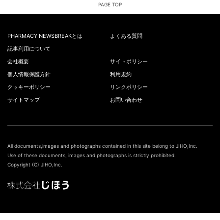
PAGE TOP
PHARMACY NEWSBREAKとは
よくある質問
記事利用について
会社概要
サイトポリシー
個人情報保護方針
利用規約
クッキーポリシー
リンクポリシー
サイトマップ
お問い合わせ
All documents,images and photographs contained in this site belong to JIHO,Inc.
Use of these documents, images and photographs is strictly prohibited.
Copyright (C) JIHO,Inc.