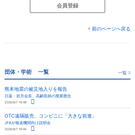
会員登録
前のページへ戻る
団体・学術
一覧
一覧
熊本地震の被災地入りを報告
日薬・岩月会長、高齢医師の廃業懸念
2026/8/7 19:48
OTC遠隔販売、コンビニに「大きな前進」
JFAが報道機関向け説明会
2026/8/7 19:45