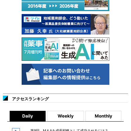
アクセスランキング
Daily
Weekly
Monthly
第9回 M＆Aを成長戦略として成功させるには？