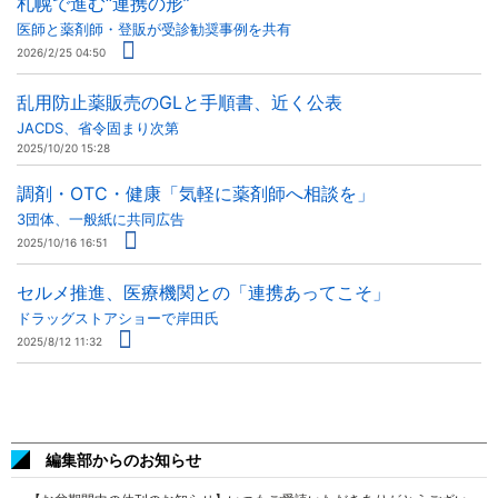
札幌で進む“連携の形”
医師と薬剤師・登販が受診勧奨事例を共有
2026/2/25 04:50
乱用防止薬販売のGLと手順書、近く公表
JACDS、省令固まり次第
2025/10/20 15:28
調剤・OTC・健康「気軽に薬剤師へ相談を」
3団体、一般紙に共同広告
2025/10/16 16:51
セルメ推進、医療機関との「連携あってこそ」
ドラッグストアショーで岸田氏
2025/8/12 11:32
編集部からのお知らせ