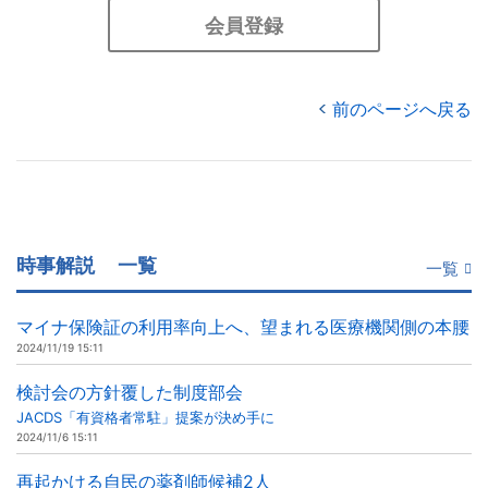
会員登録
前のページへ戻る
時事解説
一覧
一覧
マイナ保険証の利用率向上へ、望まれる医療機関側の本腰
2024/11/19 15:11
検討会の方針覆した制度部会
JACDS「有資格者常駐」提案が決め手に
2024/11/6 15:11
再起かける自民の薬剤師候補2人