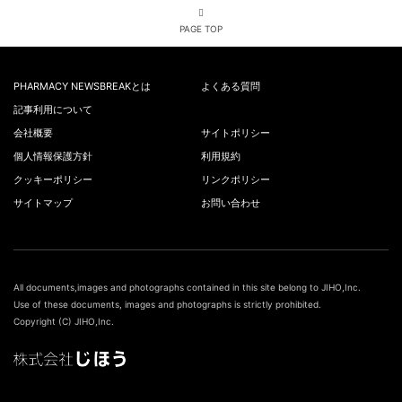
PAGE TOP
PHARMACY NEWSBREAKとは
よくある質問
記事利用について
会社概要
サイトポリシー
個人情報保護方針
利用規約
クッキーポリシー
リンクポリシー
サイトマップ
お問い合わせ
All documents,images and photographs contained in this site belong to JIHO,Inc.
Use of these documents, images and photographs is strictly prohibited.
Copyright (C) JIHO,Inc.