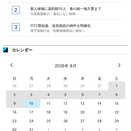
新人候補に薬剤師10人、春の統一地方選まで
日薬連盟集計「過去にない規模」
OTC類似薬、追加負担の例外を明確化
厚労省検討会、医療保険部会に報告へ
カレンダー
2026年 8月
日
月
火
水
木
金
土
26
27
28
29
30
31
1
2
3
4
5
6
7
8
9
10
11
12
13
14
15
16
17
18
19
20
21
22
23
24
25
26
27
28
29
30
31
1
2
3
4
5