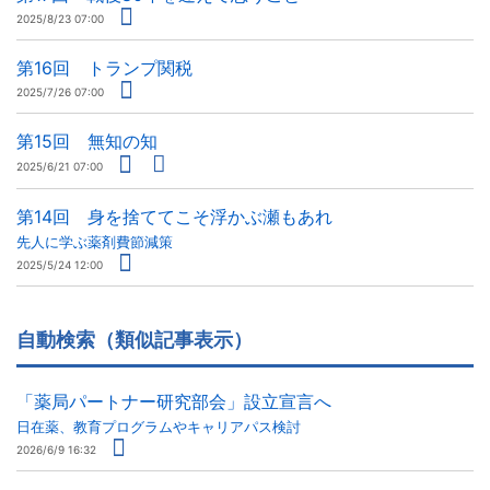
2025/8/23 07:00
第16回 トランプ関税
2025/7/26 07:00
第15回 無知の知
2025/6/21 07:00
第14回 身を捨ててこそ浮かぶ瀬もあれ
先人に学ぶ薬剤費節減策
2025/5/24 12:00
自動検索（類似記事表示）
「薬局パートナー研究部会」設立宣言へ
日在薬、教育プログラムやキャリアパス検討
2026/6/9 16:32