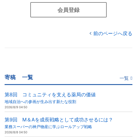
会員登録
前のページへ戻る
寄稿
一覧
一覧
第8回 コミュニティを支える薬局の価値
地域自治への参画が生み出す新たな役割
2026/8/9 04:50
第9回 M＆Aを成長戦略として成功させるには？
業務スーパーの神戸物産に学ぶロールアップ戦略
2026/8/8 04:50