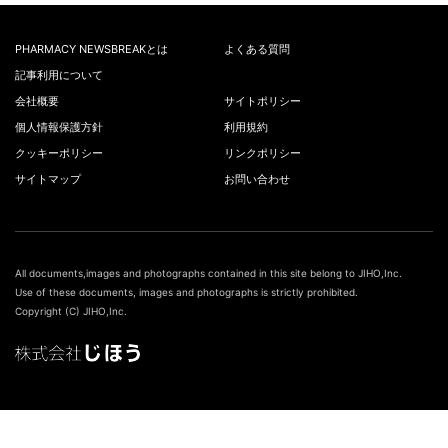
PHARMACY NEWSBREAKとは
よくある質問
記事利用について
会社概要
サイトポリシー
個人情報保護方針
利用規約
クッキーポリシー
リンクポリシー
サイトマップ
お問い合わせ
All documents,images and photographs contained in this site belong to JIHO,Inc.
Use of these documents, images and photographs is strictly prohibited.
Copyright (C) JIHO,Inc.