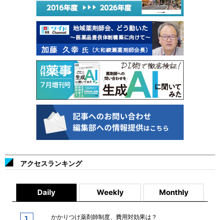
アクセスランキング
Daily
Weekly
Monthly
かかりつけ薬剤師制度、費用対効果は？