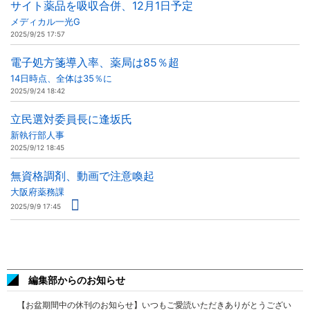
サイト薬品を吸収合併、12月1日予定
メディカル一光G
2025/9/25 17:57
電子処方箋導入率、薬局は85％超
14日時点、全体は35％に
2025/9/24 18:42
立民選対委員長に逢坂氏
新執行部人事
2025/9/12 18:45
無資格調剤、動画で注意喚起
大阪府薬務課
2025/9/9 17:45
編集部からのお知らせ
【お盆期間中の休刊のお知らせ】いつもご愛読いただきありがとうござい