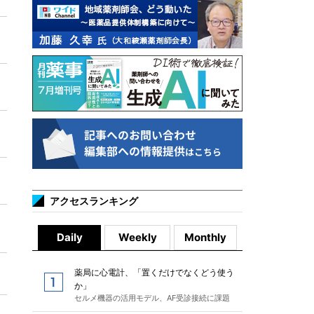
アクセスランキング
Daily
Weekly
Monthly
薬局に心電計、「置くだけでなくどう使う
か」
セルメ機器の活用モデル、AF受診接続に課題