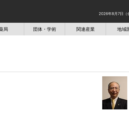
2026年8月7日（
薬局
団体・学術
関連産業
地域