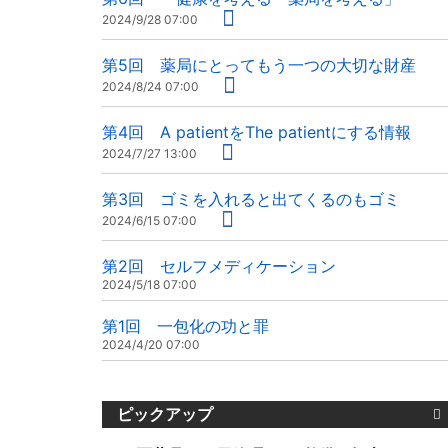
2024/9/28 07:00
第5回 薬局にとってもう一つの大切な財産
2024/8/24 07:00
第4回 A patientをThe patientにする情報
2024/7/27 13:00
第3回 ゴミを入れると出てくるのもゴミ
2024/6/15 07:00
第2回 セルフメディケーション
2024/5/18 07:00
第1回 一包化の功と罪
2024/4/20 07:00
ピックアップ