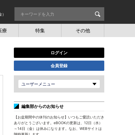
金）
医療
特集
その他
ログイン
会員登録
ユーザーメニュー
編集部からのお知らせ
【お盆期間中の休刊のお知らせ】いつもご愛読いただき
ありがとうございます。eBOOKの更新は、12日（水）
～14日（金）は休みになります。なお、WEBサイトは
随時更新します。