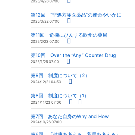
2025/4/26 07:00
第12回 “非処方箋医薬品”の運命やいかに
2025/3/22 07:00
第11回 危機にひんする欧州の薬局
2025/2/23 07:00
第10回 Over the “Any” Counter Drug
2025/1/25 07:00
第9回 制度について（2）
2024/12/21 04:50
第8回 制度について（1）
2024/11/23 07:00
第7回 あなた自身のWhy and How
2024/10/26 07:00
第6回 「健康を考える 薬局を考える」