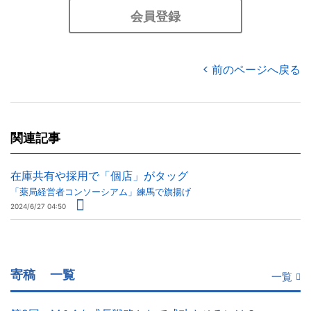
会員登録
前のページへ戻る
関連記事
在庫共有や採用で「個店」がタッグ
「薬局経営者コンソーシアム」練馬で旗揚げ
2024/6/27 04:50
寄稿
一覧
一覧