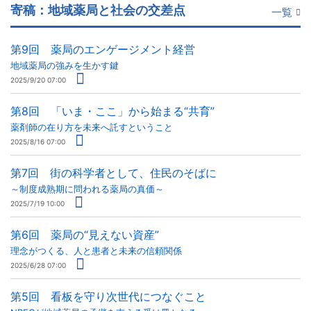
寄稿：地域薬局と社会の交差点
一覧
第9回 薬局のエンゲージメント経営
地域薬局の強みを生かす鍵
2025/9/20 07:00
第8回 「いま・ここ」から始まる“共育”
薬剤師の在り方を未来へ託すということ
2025/8/16 07:00
第7回 街の科学者として、住民のそばに
～制度成熟期に問われる薬局の真価～
2025/7/19 10:00
第6回 薬局の“見えない資産”
理念がつくる、人と患者と未来の信頼関係
2025/6/28 07:00
第5回 看板を守り次世代につなぐこと