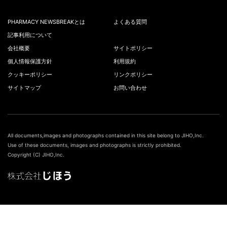
PHARMACY NEWSBREAKとは
よくある質問
記事利用について
会社概要
サイトポリシー
個人情報保護方針
利用規約
クッキーポリシー
リンクポリシー
サイトマップ
お問い合わせ
All documents,images and photographs contained in this site belong to JIHO,Inc.
Use of these documents, images and photographs is strictly prohibited.
Copyright (C) JIHO,Inc.