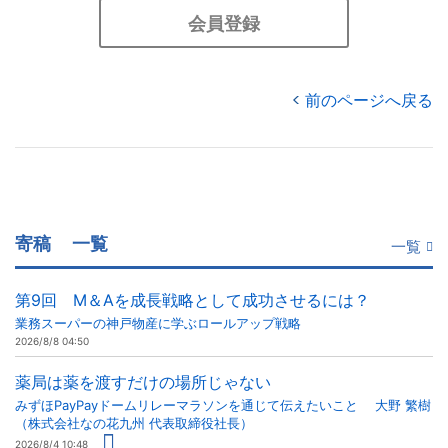
会員登録
前のページへ戻る
寄稿
一覧
一覧
第9回 M＆Aを成長戦略として成功させるには？
業務スーパーの神戸物産に学ぶロールアップ戦略
2026/8/8 04:50
薬局は薬を渡すだけの場所じゃない
みずほPayPayドームリレーマラソンを通じて伝えたいこと 大野 繁樹
（株式会社なの花九州 代表取締役社長）
2026/8/4 10:48