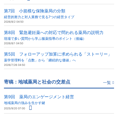
第7回 小規模な保険薬局の分類
経営的努力と対人業務で見る7つの経営タイプ
2026/8/2 04:50
第8回 緊急避妊薬への対応で問われる薬局の説明力
現場で多い質問から学ぶ服薬指導のポイント（後編）
2026/8/1 04:50
第5回 フォローアップ加算に求められる「ストーリー」
薬学管理料を「点数」から「継続的な価値」へ
2026/7/26 04:50
寄稿：地域薬局と社会の交差点
一覧
第9回 薬局のエンゲージメント経営
地域薬局の強みを生かす鍵
2025/9/20 07:00