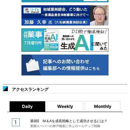
アクセスランキング
Daily
Weekly
Monthly
第9回 M＆Aを成長戦略として成功させるには？
業務スーパーの神戸物産に学ぶロールアップ戦略