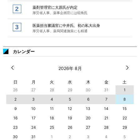
薬剤管理官に大原氏が内定
厚労省人事、薬事企画官には稲角氏
医薬担当審議官に中井氏、初の私大出身
厚労省人事、薬局関連施策にも精通
カレンダー
2026年 8月
日
月
火
水
木
金
土
26
27
28
29
30
31
1
2
3
4
5
6
7
8
9
10
11
12
13
14
15
16
17
18
19
20
21
22
23
24
25
26
27
28
29
30
31
1
2
3
4
5