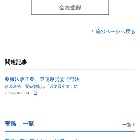
会員登録
前のページへ戻る
関連記事
薬機法改正案、衆院厚労委で可決
付帯決議、零売規制は「必要最小限」に
2025/4/16 10:54
寄稿
一覧
一覧