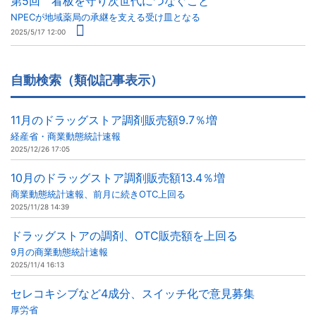
第5回 看板を守り次世代につなぐこと
NPECが地域薬局の承継を支える受け皿となる
2025/5/17 12:00
自動検索（類似記事表示）
11月のドラッグストア調剤販売額9.7％増
経産省・商業動態統計速報
2025/12/26 17:05
10月のドラッグストア調剤販売額13.4％増
商業動態統計速報、前月に続きOTC上回る
2025/11/28 14:39
ドラッグストアの調剤、OTC販売額を上回る
9月の商業動態統計速報
2025/11/4 16:13
セレコキシブなど4成分、スイッチ化で意見募集
厚労省