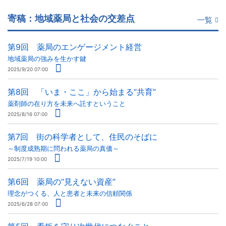
寄稿：地域薬局と社会の交差点
一覧
第9回 薬局のエンゲージメント経営
地域薬局の強みを生かす鍵
2025/9/20 07:00
第8回 「いま・ここ」から始まる“共育”
薬剤師の在り方を未来へ託すということ
2025/8/16 07:00
第7回 街の科学者として、住民のそばに
～制度成熟期に問われる薬局の真価～
2025/7/19 10:00
第6回 薬局の“見えない資産”
理念がつくる、人と患者と未来の信頼関係
2025/6/28 07:00