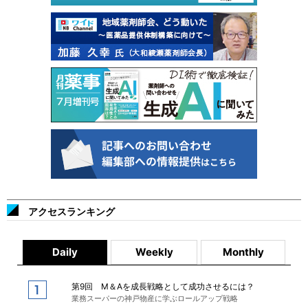
アクセスランキング
Daily
Weekly
Monthly
第9回 M＆Aを成長戦略として成功させるには？
業務スーパーの神戸物産に学ぶロールアップ戦略