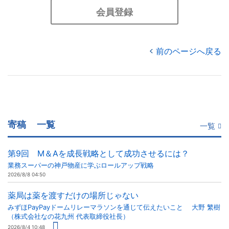
会員登録
前のページへ戻る
寄稿
一覧
一覧
第9回 M＆Aを成長戦略として成功させるには？
業務スーパーの神戸物産に学ぶロールアップ戦略
2026/8/8 04:50
薬局は薬を渡すだけの場所じゃない
みずほPayPayドームリレーマラソンを通じて伝えたいこと 大野 繁樹
（株式会社なの花九州 代表取締役社長）
2026/8/4 10:48