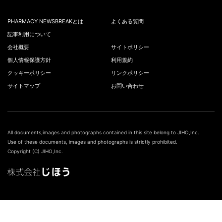
PHARMACY NEWSBREAKとは
よくある質問
記事利用について
会社概要
サイトポリシー
個人情報保護方針
利用規約
クッキーポリシー
リンクポリシー
サイトマップ
お問い合わせ
All documents,images and photographs contained in this site belong to JIHO,Inc.
Use of these documents, images and photographs is strictly prohibited.
Copyright (C) JIHO,Inc.