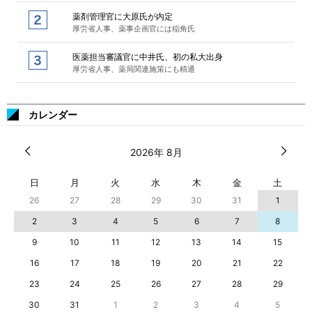
薬剤管理官に大原氏が内定
厚労省人事、薬事企画官には稲角氏
医薬担当審議官に中井氏、初の私大出身
厚労省人事、薬局関連施策にも精通
カレンダー
2026年 8月
日
月
火
水
木
金
土
26
27
28
29
30
31
1
2
3
4
5
6
7
8
9
10
11
12
13
14
15
16
17
18
19
20
21
22
23
24
25
26
27
28
29
30
31
1
2
3
4
5