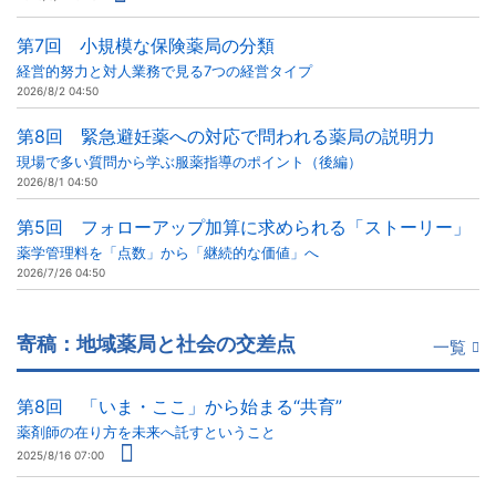
第7回 小規模な保険薬局の分類
経営的努力と対人業務で見る7つの経営タイプ
2026/8/2 04:50
第8回 緊急避妊薬への対応で問われる薬局の説明力
現場で多い質問から学ぶ服薬指導のポイント（後編）
2026/8/1 04:50
第5回 フォローアップ加算に求められる「ストーリー」
薬学管理料を「点数」から「継続的な価値」へ
2026/7/26 04:50
寄稿：地域薬局と社会の交差点
一覧
第8回 「いま・ここ」から始まる“共育”
薬剤師の在り方を未来へ託すということ
2025/8/16 07:00