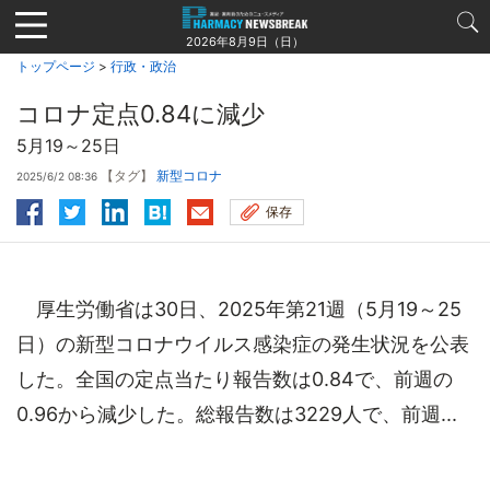
Jump
to
2026年8月9日（日）
navigation
トップページ
>
行政・政治
コロナ定点0.84に減少
5月19～25日
【タグ】
新型コロナ
2025/6/2 08:36
保存
厚生労働省は30日、2025年第21週（5月19～25
日）の新型コロナウイルス感染症の発生状況を公表
した。全国の定点当たり報告数は0.84で、前週の
0.96から減少した。総報告数は3229人で、前週...