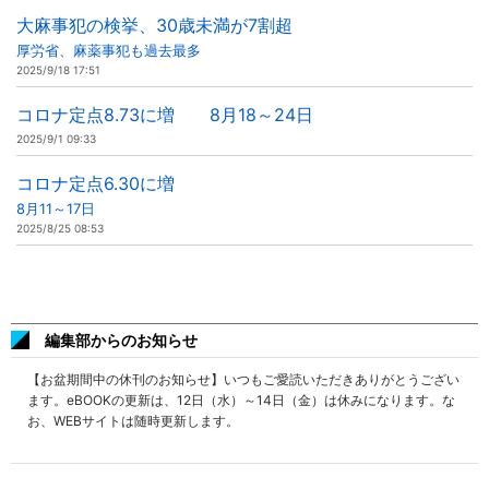
大麻事犯の検挙、30歳未満が7割超
厚労省、麻薬事犯も過去最多
2025/9/18 17:51
コロナ定点8.73に増 8月18～24日
2025/9/1 09:33
コロナ定点6.30に増
8月11～17日
2025/8/25 08:53
編集部からのお知らせ
【お盆期間中の休刊のお知らせ】いつもご愛読いただきありがとうござい
ます。eBOOKの更新は、12日（水）～14日（金）は休みになります。な
お、WEBサイトは随時更新します。