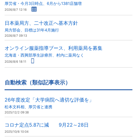
厚労省・今月3日時点、6月から1381店舗増
2026/8/7 12:16
日本薬局方、二十改正へ基本方針
局方部会、目標は31年4月施行
2026/8/7 09:13
オンライン服薬指導ブース、利用薬局を募集
北海道・西興部厚生診療所、村内に薬局なく
2026/8/6 18:11
自動検索（類似記事表示）
26年度改定「大学病院へ適切な評価を」
松本文科相、厚労省と連携
2025/12/2 09:38
コロナ定点5.87に減 9月22～28日
2025/10/6 10:04