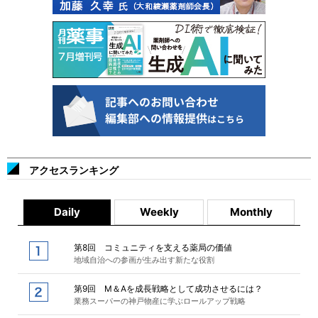
アクセスランキング
Daily
Weekly
Monthly
第8回 コミュニティを支える薬局の価値
地域自治への参画が生み出す新たな役割
第9回 M＆Aを成長戦略として成功させるには？
業務スーパーの神戸物産に学ぶロールアップ戦略