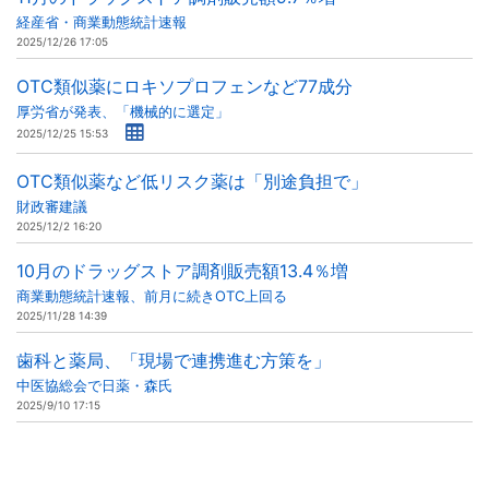
経産省・商業動態統計速報
2025/12/26 17:05
OTC類似薬にロキソプロフェンなど77成分
厚労省が発表、「機械的に選定」
2025/12/25 15:53
OTC類似薬など低リスク薬は「別途負担で」
財政審建議
2025/12/2 16:20
10月のドラッグストア調剤販売額13.4％増
商業動態統計速報、前月に続きOTC上回る
2025/11/28 14:39
歯科と薬局、「現場で連携進む方策を」
中医協総会で日薬・森氏
2025/9/10 17:15