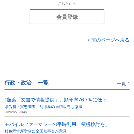
こちらから
会員登録
前のページへ戻る
行政・政治
一覧
一覧
1類薬「文書で情報提供」、順守率76.7％に低下
厚労省・実態調査、乱用薬の適切販売も微減
2026/8/7 20:46
モバイルファーマシーの平時利用「積極検討を」
難色示す厚労省に全国知事会が意見