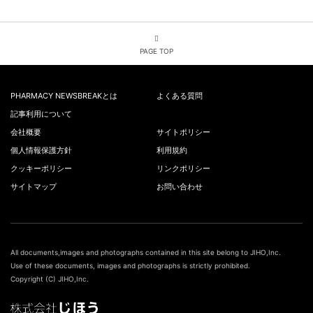
PAGE TOP
PHARMACY NEWSBREAKとは
よくある質問
記事利用について
会社概要
サイトポリシー
個人情報保護方針
利用規約
クッキーポリシー
リンクポリシー
サイトマップ
お問い合わせ
All documents,images and photographs contained in this site belong to JIHO,Inc.
Use of these documents, images and photographs is strictly prohibited.
Copyright (C) JIHO,Inc.