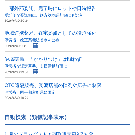
一部外部委託、完了時にロットや日時報告
受託側が委託側に、処方箋や調剤録にも記入
2026/6/30 20:34
地域連携薬局、在宅拠点としての役割強化
厚労省、改正薬機法省令を公布
2026/6/30 20:16
健増薬局、「かかりつけ」は問わず
厚労省が認定基準、支援活動前面に
2026/6/30 19:57
OTC遠隔販売、受渡店舗の陳列や広告に制限
厚労省、同一都道府県に限定
2026/6/30 19:24
自動検索（類似記事表示）
11月のドラッグストア調剤販売額9.7％増