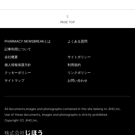
PAGE TOP
PHARMACY NEWSBREAKとは
よくある質問
記事利用について
会社概要
サイトポリシー
個人情報保護方針
利用規約
クッキーポリシー
リンクポリシー
サイトマップ
お問い合わせ
All documents,images and photographs contained in this site belong to JIHO,Inc.
Use of these documents, images and photographs is strictly prohibited.
Copyright (C) JIHO,Inc.