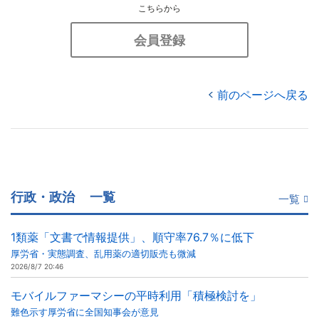
こちらから
会員登録
前のページへ戻る
行政・政治
一覧
一覧
1類薬「文書で情報提供」、順守率76.7％に低下
厚労省・実態調査、乱用薬の適切販売も微減
2026/8/7 20:46
モバイルファーマシーの平時利用「積極検討を」
難色示す厚労省に全国知事会が意見