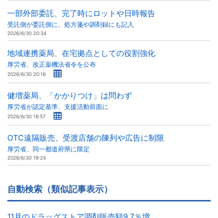
一部外部委託、完了時にロットや日時報告
受託側が委託側に、処方箋や調剤録にも記入
2026/6/30 20:34
地域連携薬局、在宅拠点としての役割強化
厚労省、改正薬機法省令を公布
2026/6/30 20:16
健増薬局、「かかりつけ」は問わず
厚労省が認定基準、支援活動前面に
2026/6/30 19:57
OTC遠隔販売、受渡店舗の陳列や広告に制限
厚労省、同一都道府県に限定
2026/6/30 19:24
自動検索（類似記事表示）
11月のドラッグストア調剤販売額9.7％増