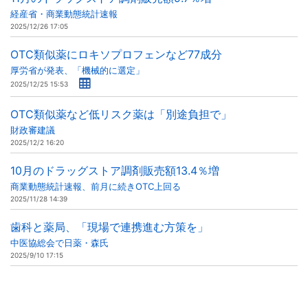
経産省・商業動態統計速報
2025/12/26 17:05
OTC類似薬にロキソプロフェンなど77成分
厚労省が発表、「機械的に選定」
2025/12/25 15:53
OTC類似薬など低リスク薬は「別途負担で」
財政審建議
2025/12/2 16:20
10月のドラッグストア調剤販売額13.4％増
商業動態統計速報、前月に続きOTC上回る
2025/11/28 14:39
歯科と薬局、「現場で連携進む方策を」
中医協総会で日薬・森氏
2025/9/10 17:15