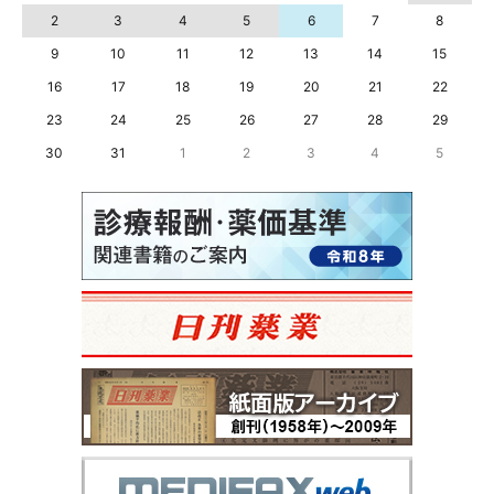
2
3
4
5
6
7
8
9
10
11
12
13
14
15
16
17
18
19
20
21
22
23
24
25
26
27
28
29
30
31
1
2
3
4
5