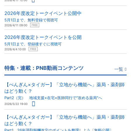
2026年度改定トークイベント公開中
5月1日まで、無料登録で視聴可
2026/4/11 09:00
FREE
2026年度改定トークイベントを公開
5月1日まで、登録後すぐに視聴可
2026/4/4 10:00
FREE
特集・連載：PNB動画コンテンツ
一覧
【ぺんぎん×タイガー】「立地から機能へ」薬局・薬剤師
はどう動く？
Part2（完） 地域支援×在宅×医師同行で"攻める薬局"へ
2026/5/22 19:00
【ぺんぎん×タイガー】「立地から機能へ」薬局・薬剤師
はどう動く？
Part1 26年調剤報酬改定のポイントを整理しよう〔無料公開〕