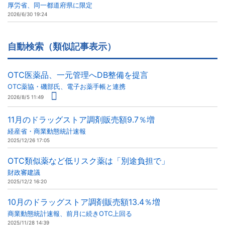
厚労省、同一都道府県に限定
2026/6/30 19:24
自動検索（類似記事表示）
OTC医薬品、一元管理へDB整備を提言
OTC薬協・磯部氏、電子お薬手帳と連携
2026/8/5 11:49
11月のドラッグストア調剤販売額9.7％増
経産省・商業動態統計速報
2025/12/26 17:05
OTC類似薬など低リスク薬は「別途負担で」
財政審建議
2025/12/2 16:20
10月のドラッグストア調剤販売額13.4％増
商業動態統計速報、前月に続きOTC上回る
2025/11/28 14:39