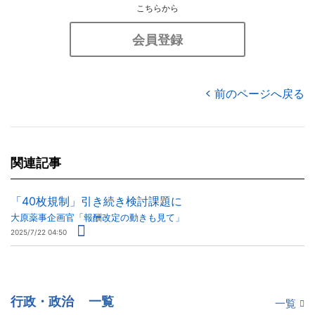
こちらから
会員登録
前のページへ戻る
関連記事
「40枚規制」引き続き検討課題に
大原薬事企画官「報酬改定の動きも見て」
2025/7/22 04:50
行政・政治
一覧
一覧