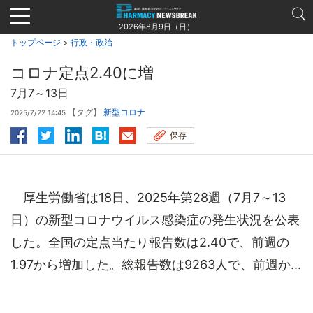
Jump
to
2026年8月9日（日）
navigation
トップページ
>
行政・政治
コロナ定点2.40に増
7月7～13日
【タグ】
新型コロナ
2025/7/22 14:45
保存
厚生労働省は18日、2025年第28週（7月7～13
日）の新型コロナウイルス感染症の発生状況を公表
した。全国の定点当たり報告数は2.40で、前週の
1.97から増加した。総報告数は9263人で、前週か...