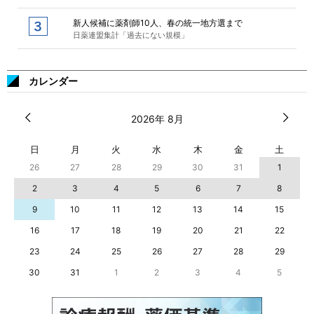
新人候補に薬剤師10人、春の統一地方選まで
日薬連盟集計「過去にない規模」
カレンダー
2026年 8月
日
月
火
水
木
金
土
26
27
28
29
30
31
1
2
3
4
5
6
7
8
9
10
11
12
13
14
15
16
17
18
19
20
21
22
23
24
25
26
27
28
29
30
31
1
2
3
4
5