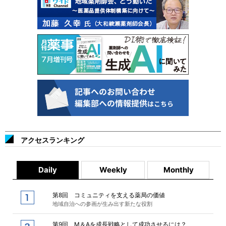
アクセスランキング
Daily
Weekly
Monthly
第8回 コミュニティを支える薬局の価値
地域自治への参画が生み出す新たな役割
第9回 M＆Aを成長戦略として成功させるには？