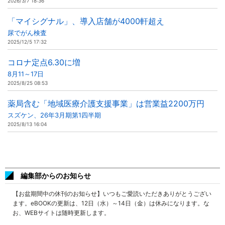
2026/3/7 18:36
「マイシグナル」、導入店舗が4000軒超え
尿でがん検査
2025/12/5 17:32
コロナ定点6.30に増
8月11～17日
2025/8/25 08:53
薬局含む「地域医療介護支援事業」は営業益2200万円
スズケン、26年3月期第1四半期
2025/8/13 16:04
編集部からのお知らせ
【お盆期間中の休刊のお知らせ】いつもご愛読いただきありがとうござい
ます。eBOOKの更新は、12日（水）～14日（金）は休みになります。な
お、WEBサイトは随時更新します。