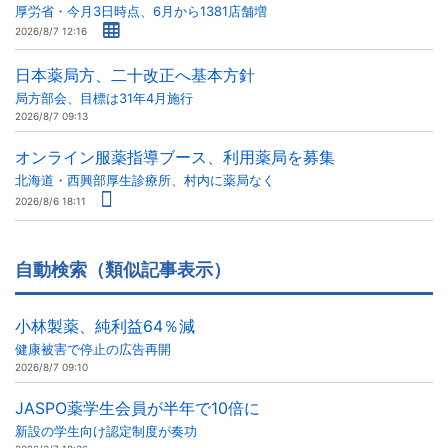
厚労省・今月3日時点、6月から1381店舗増
2026/8/7 12:16
日本薬局方、二十改正へ基本方針
局方部会、目標は31年4月施行
2026/8/7 09:13
オンライン服薬指導ブース、利用薬局を募集
北海道・西興部厚生診療所、村内に薬局なく
2026/8/6 18:11
自動検索（類似記事表示）
小林製薬、純利益64％減
健康被害で停止の広告再開
2026/8/7 09:10
JASPO薬学生会員が半年で10倍に
新設の学生向け認定制度が奏功