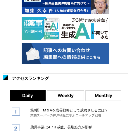
アクセスランキング
Daily
Weekly
Monthly
第9回 M＆Aを成長戦略として成功させるには？
業務スーパーの神戸物産に学ぶロールアップ戦略
薬局事業は4.7％減益、長期処方が影響