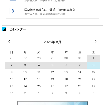
厚労省人事、薬事企画官には稲角氏
医薬担当審議官に中井氏、初の私大出身
厚労省人事、薬局関連施策にも精通
カレンダー
2026年 8月
日
月
火
水
木
金
土
26
27
28
29
30
31
1
2
3
4
5
6
7
8
9
10
11
12
13
14
15
16
17
18
19
20
21
22
23
24
25
26
27
28
29
30
31
1
2
3
4
5