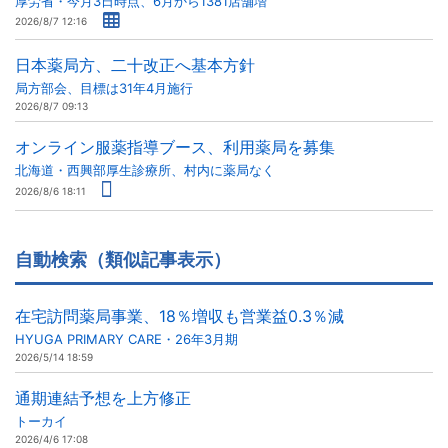
厚労省・今月3日時点、6月から1381店舗増
2026/8/7 12:16
日本薬局方、二十改正へ基本方針
局方部会、目標は31年4月施行
2026/8/7 09:13
オンライン服薬指導ブース、利用薬局を募集
北海道・西興部厚生診療所、村内に薬局なく
2026/8/6 18:11
自動検索（類似記事表示）
在宅訪問薬局事業、18％増収も営業益0.3％減
HYUGA PRIMARY CARE・26年3月期
2026/5/14 18:59
通期連結予想を上方修正
トーカイ
2026/4/6 17:08