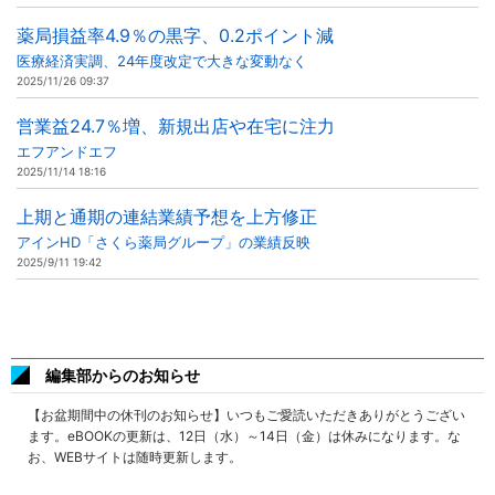
薬局損益率4.9％の黒字、0.2ポイント減
医療経済実調、24年度改定で大きな変動なく
2025/11/26 09:37
営業益24.7％増、新規出店や在宅に注力
エフアンドエフ
2025/11/14 18:16
上期と通期の連結業績予想を上方修正
アインHD「さくら薬局グループ」の業績反映
2025/9/11 19:42
編集部からのお知らせ
【お盆期間中の休刊のお知らせ】いつもご愛読いただきありがとうござい
ます。eBOOKの更新は、12日（水）～14日（金）は休みになります。な
お、WEBサイトは随時更新します。