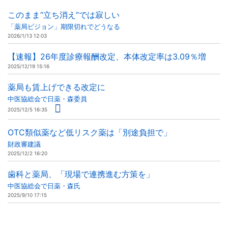
このまま“立ち消え”では寂しい
「薬局ビジョン」期限切れでどうなる
2026/1/13 12:03
【速報】26年度診療報酬改定、本体改定率は3.09％増
2025/12/19 15:16
薬局も賃上げできる改定に
中医協総会で日薬・森委員
2025/12/5 16:35
OTC類似薬など低リスク薬は「別途負担で」
財政審建議
2025/12/2 16:20
歯科と薬局、「現場で連携進む方策を」
中医協総会で日薬・森氏
2025/9/10 17:15