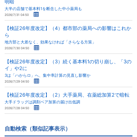
明暗
大半の店舗で基本料1を断念した中小薬局も
2026/7/31 04:50
【検証26年度改定】（4）都市部の薬局への影響はこれか
ら
地方部と大差なく、効果なければ「さらなる方策」
2026/7/30 04:50
【検証26年度改定】（3）続く基本料1の切り崩し、「3の
イ」や2に
3は「ハからロ」へ、集中率計算の見直し影響か
2026/7/29 04:50
【検証26年度改定】（2）大手薬局、在薬総加算2で暗転
大手ドラッグは調剤ベア加算の届け出低調
2026/7/28 04:50
自動検索（類似記事表示）