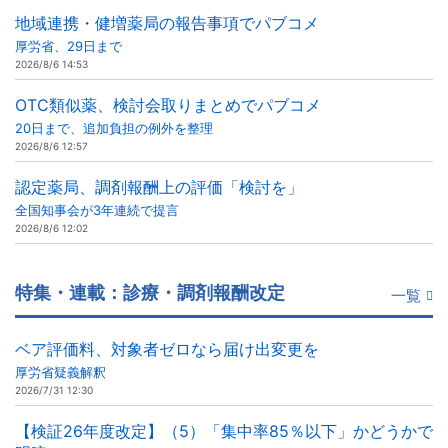
地域連携・健増薬局の報告事項でパブコメ
厚労省、29日まで
2026/8/6 14:53
OTC類似薬、検討会取りまとめでパブコメ
20日まで、追加負担の例外を整理
2026/8/6 12:57
認定薬局、調剤報酬上の評価「検討を」
全国知事会が3年連続で提言
2026/8/6 12:02
特集・連載：診療・調剤報酬改定
一覧
ベア評価料、対象者ゼロなら届け出変更を
厚労省疑義解釈
2026/7/31 12:30
【検証26年度改定】（5）「集中率85％以下」かどうかで