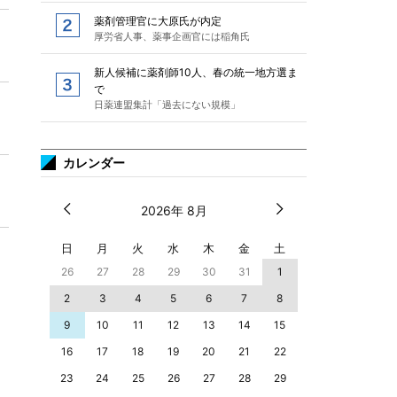
薬剤管理官に大原氏が内定
厚労省人事、薬事企画官には稲角氏
新人候補に薬剤師10人、春の統一地方選ま
で
日薬連盟集計「過去にない規模」
カレンダー
2026年 8月
日
月
火
水
木
金
土
26
27
28
29
30
31
1
2
3
4
5
6
7
8
9
10
11
12
13
14
15
16
17
18
19
20
21
22
23
24
25
26
27
28
29