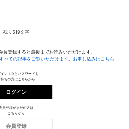
残り519文字
会員登録すると最後までお読みいただけます。
はすべての記事をご覧いただけます。お申し込みはこちら
グインＩＤとパスワードを
お持ちの方はこちらから
ログイン
会員登録がまだの方は
こちらから
会員登録