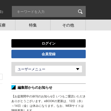
日）
医療
特集
その他
ログイン
会員登録
ユーザーメニュー
編集部からのお知らせ
【お盆期間中の休刊のお知らせ】いつもご愛読いただき
ありがとうございます。eBOOKの更新は、12日（水）
～14日（金）は休みになります。なお、WEBサイトは
随時更新します。