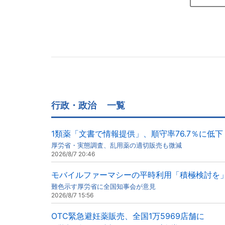
行政・政治
一覧
1類薬「文書で情報提供」、順守率76.7％に低下
厚労省・実態調査、乱用薬の適切販売も微減
2026/8/7 20:46
モバイルファーマシーの平時利用「積極検討を
難色示す厚労省に全国知事会が意見
2026/8/7 15:56
OTC緊急避妊薬販売、全国1万5969店舗に