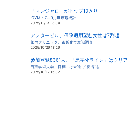
「マンジャロ」がトップ10入り
IQVIA・7～9月期市場統計
2025/11/13 13:34
アフターピル、保険適用望む女性は7割超
都内クリニック、市販化で意識調査
2025/10/29 18:29
参加登録8361人、「黒字化ライン」はクリア
日薬学術大会、目標には未達で“反省”も
2025/10/12 16:32