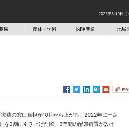
2026年8月9日（
薬局
団体・学術
関連産業
地域
保存
療費の窓口負担が10月から上がる。2022年に一定
）を2割に引き上げた際、3年間の配慮措置が設け