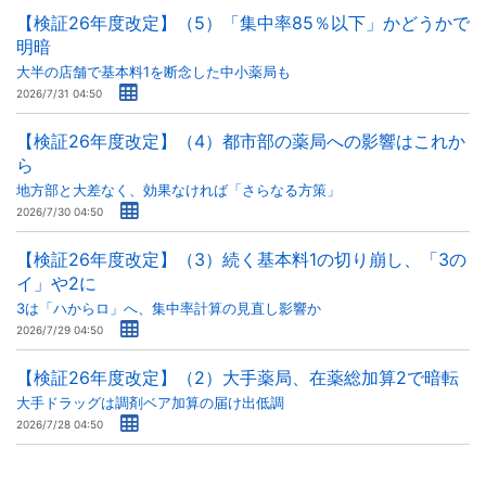
【検証26年度改定】（5）「集中率85％以下」かどうかで
明暗
大半の店舗で基本料1を断念した中小薬局も
2026/7/31 04:50
【検証26年度改定】（4）都市部の薬局への影響はこれか
ら
地方部と大差なく、効果なければ「さらなる方策」
2026/7/30 04:50
【検証26年度改定】（3）続く基本料1の切り崩し、「3の
イ」や2に
3は「ハからロ」へ、集中率計算の見直し影響か
2026/7/29 04:50
【検証26年度改定】（2）大手薬局、在薬総加算2で暗転
大手ドラッグは調剤ベア加算の届け出低調
2026/7/28 04:50