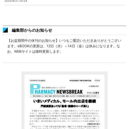
2025/8/21 20:24
編集部からのお知らせ
【お盆期間中の休刊のお知らせ】いつもご愛読いただきありがとうござい
ます。eBOOKの更新は、12日（水）～14日（金）は休みになります。な
お、WEBサイトは随時更新します。