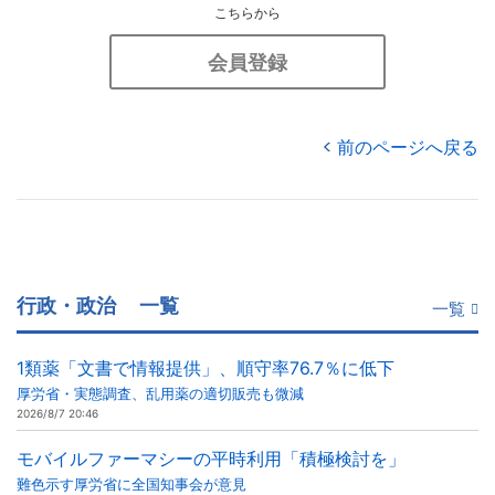
こちらから
会員登録
前のページへ戻る
行政・政治
一覧
一覧
1類薬「文書で情報提供」、順守率76.7％に低下
厚労省・実態調査、乱用薬の適切販売も微減
2026/8/7 20:46
モバイルファーマシーの平時利用「積極検討を」
難色示す厚労省に全国知事会が意見