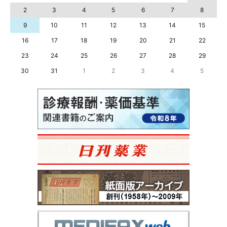
2
3
4
5
6
7
8
9
10
11
12
13
14
15
16
17
18
19
20
21
22
23
24
25
26
27
28
29
30
31
1
2
3
4
5