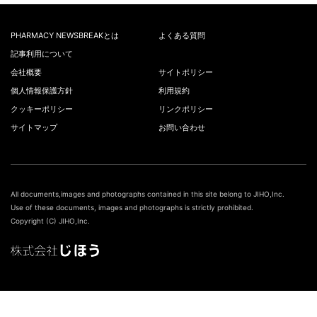
PHARMACY NEWSBREAKとは
よくある質問
記事利用について
会社概要
サイトポリシー
個人情報保護方針
利用規約
クッキーポリシー
リンクポリシー
サイトマップ
お問い合わせ
All documents,images and photographs contained in this site belong to JIHO,Inc.
Use of these documents, images and photographs is strictly prohibited.
Copyright (C) JIHO,Inc.