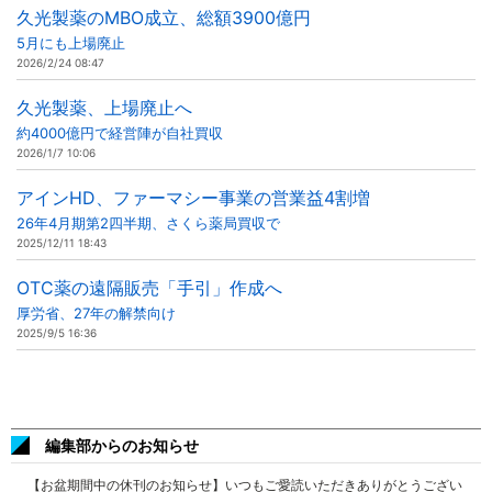
久光製薬のMBO成立、総額3900億円
5月にも上場廃止
2026/2/24 08:47
久光製薬、上場廃止へ
約4000億円で経営陣が自社買収
2026/1/7 10:06
アインHD、ファーマシー事業の営業益4割増
26年4月期第2四半期、さくら薬局買収で
2025/12/11 18:43
OTC薬の遠隔販売「手引」作成へ
厚労省、27年の解禁向け
2025/9/5 16:36
編集部からのお知らせ
【お盆期間中の休刊のお知らせ】いつもご愛読いただきありがとうござい