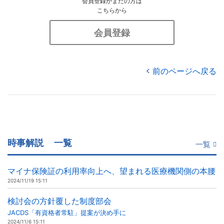
会員登録がまだの方は
こちらから
会員登録
前のページへ戻る
時事解説
一覧
一覧
マイナ保険証の利用率向上へ、望まれる医療機関側の本腰
2024/11/19 15:11
検討会の方針覆した制度部会
JACDS「有資格者常駐」提案が決め手に
2024/11/6 15:11