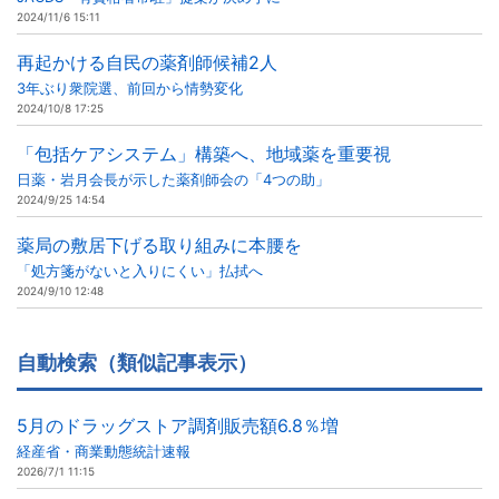
2024/11/6 15:11
再起かける自民の薬剤師候補2人
3年ぶり衆院選、前回から情勢変化
2024/10/8 17:25
「包括ケアシステム」構築へ、地域薬を重要視
日薬・岩月会長が示した薬剤師会の「4つの助」
2024/9/25 14:54
薬局の敷居下げる取り組みに本腰を
「処方箋がないと入りにくい」払拭へ
2024/9/10 12:48
自動検索（類似記事表示）
5月のドラッグストア調剤販売額6.8％増
経産省・商業動態統計速報
2026/7/1 11:15