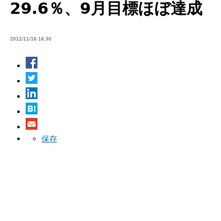
29.6％、9月目標ほぼ達成
2012/11/16 16:30
保存