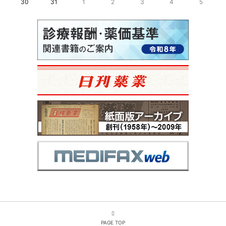
30
31
1
2
3
4
5
PAGE TOP