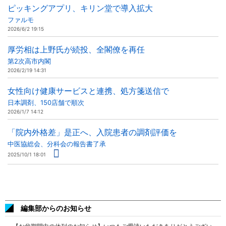
ピッキングアプリ、キリン堂で導入拡大
ファルモ
2026/6/2 19:15
厚労相は上野氏が続投、全閣僚を再任
第2次高市内閣
2026/2/19 14:31
女性向け健康サービスと連携、処方箋送信で
日本調剤、150店舗で順次
2026/1/7 14:12
「院内外格差」是正へ、入院患者の調剤評価を
中医協総会、分科会の報告書了承
2025/10/1 18:01
編集部からのお知らせ