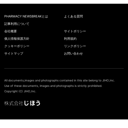
PHARMACY NEWSBREAKとは
よくある質問
記事利用について
会社概要
サイトポリシー
個人情報保護方針
利用規約
クッキーポリシー
リンクポリシー
サイトマップ
お問い合わせ
All documents,images and photographs contained in this site belong to JIHO,Inc.
Use of these documents, images and photographs is strictly prohibited.
Copyright (C) JIHO,Inc.