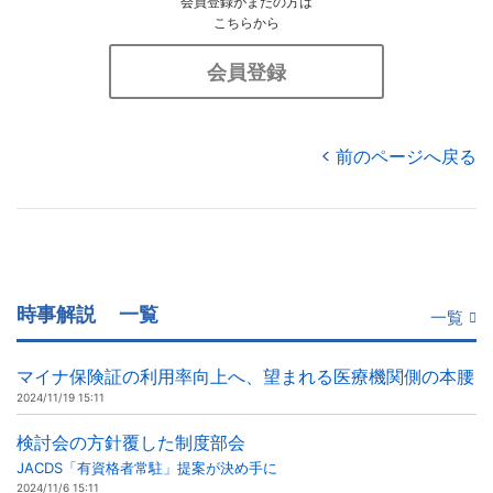
会員登録がまだの方は
こちらから
会員登録
前のページへ戻る
時事解説
一覧
一覧
マイナ保険証の利用率向上へ、望まれる医療機関側の本腰
2024/11/19 15:11
検討会の方針覆した制度部会
JACDS「有資格者常駐」提案が決め手に
2024/11/6 15:11