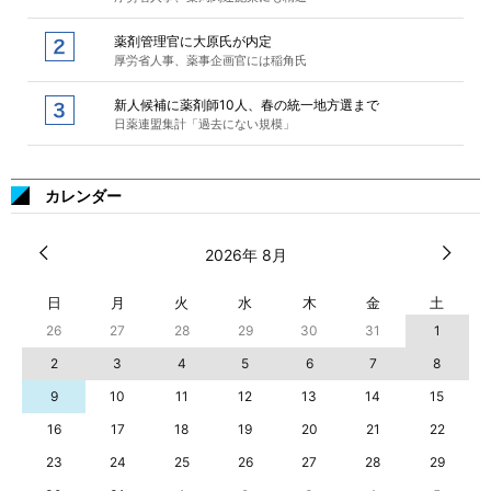
薬剤管理官に大原氏が内定
厚労省人事、薬事企画官には稲角氏
新人候補に薬剤師10人、春の統一地方選まで
日薬連盟集計「過去にない規模」
カレンダー
2026年 8月
日
月
火
水
木
金
土
26
27
28
29
30
31
1
2
3
4
5
6
7
8
9
10
11
12
13
14
15
16
17
18
19
20
21
22
23
24
25
26
27
28
29