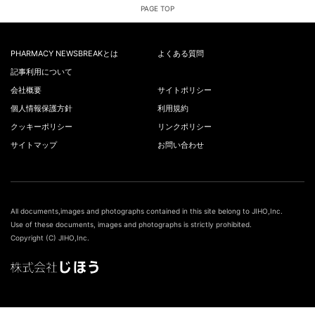
PAGE TOP
PHARMACY NEWSBREAKとは
よくある質問
記事利用について
会社概要
サイトポリシー
個人情報保護方針
利用規約
クッキーポリシー
リンクポリシー
サイトマップ
お問い合わせ
All documents,images and photographs contained in this site belong to JIHO,Inc.
Use of these documents, images and photographs is strictly prohibited.
Copyright (C) JIHO,Inc.