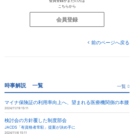
会員登録がまだの方は
こちらから
会員登録
前のページへ戻る
時事解説
一覧
一覧
マイナ保険証の利用率向上へ、望まれる医療機関側の本腰
2024/11/19 15:11
検討会の方針覆した制度部会
JACDS「有資格者常駐」提案が決め手に
2024/11/6 15:11