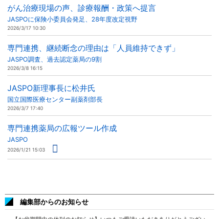
がん治療現場の声、診療報酬・政策へ提言
JASPOに保険小委員会発足、28年度改定視野
2026/3/17 10:30
専門連携、継続断念の理由は「人員維持できず」
JASPO調査、過去認定薬局の9割
2026/3/8 16:15
JASPO新理事長に松井氏
国立国際医療センター副薬剤部長
2026/3/7 17:40
専門連携薬局の広報ツール作成
JASPO
2026/1/21 15:03
編集部からのお知らせ