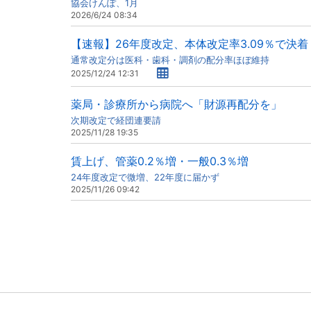
協会けんぽ、1月
2026/6/24 08:34
【速報】26年度改定、本体改定率3.09％で決着
通常改定分は医科・歯科・調剤の配分率ほぼ維持
2025/12/24 12:31
薬局・診療所から病院へ「財源再配分を」
次期改定で経団連要請
2025/11/28 19:35
賃上げ、管薬0.2％増・一般0.3％増
24年度改定で微増、22年度に届かず
2025/11/26 09:42