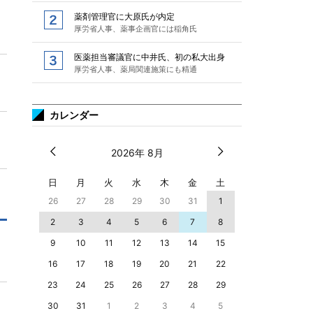
薬剤管理官に大原氏が内定
厚労省人事、薬事企画官には稲角氏
医薬担当審議官に中井氏、初の私大出身
厚労省人事、薬局関連施策にも精通
カレンダー
2026年 8月
日
月
火
水
木
金
土
26
27
28
29
30
31
1
2
3
4
5
6
7
8
9
10
11
12
13
14
15
16
17
18
19
20
21
22
23
24
25
26
27
28
29
30
31
1
2
3
4
5