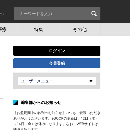
土）
医療
特集
その他
ログイン
会員登録
・
ユーザーメニュー
編集部からのお知らせ
【お盆期間中の休刊のお知らせ】いつもご愛読いただき
ありがとうございます。eBOOKの更新は、12日（水）
～14日（金）は休みになります。なお、WEBサイトは
随時更新します。