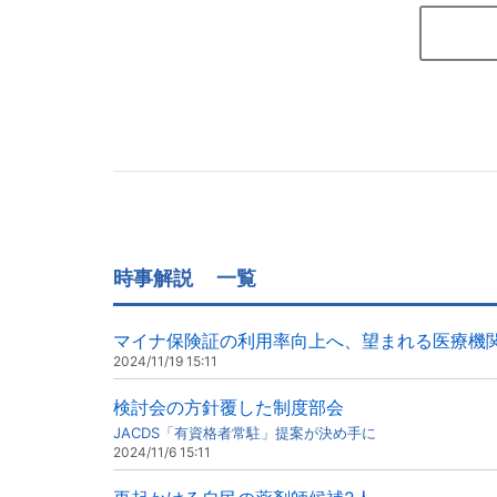
時事解説
一覧
マイナ保険証の利用率向上へ、望まれる医療機
2024/11/19 15:11
検討会の方針覆した制度部会
JACDS「有資格者常駐」提案が決め手に
2024/11/6 15:11