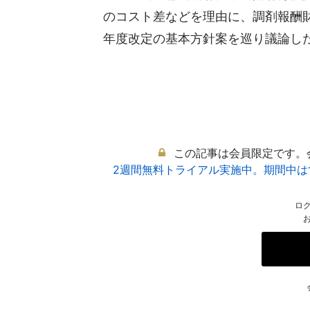
のコスト差などを理由に、調剤報酬財
年度改定の基本方針案を巡り議論した厚
この記事は会員限定です。
2週間無料トライアル実施中。期間中
ロ