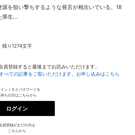
源を狙い撃ちするような発言が相次いでいる。18
生...
残り1274文字
会員登録すると最後までお読みいただけます。
はすべての記事をご覧いただけます。お申し込みはこちら
グインＩＤとパスワードを
お持ちの方はこちらから
ログイン
会員登録がまだの方は
こちらから