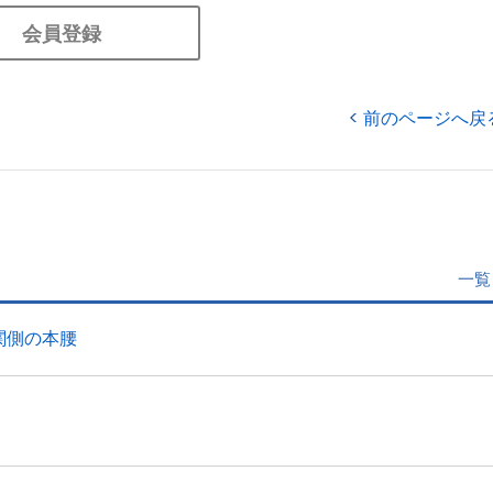
会員登録
前のページへ戻
一覧
関側の本腰