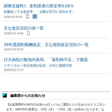
調整支援料1、多剤患者の算定率0.08％
対象絞っても低水準、「点数が労力に見合わず」
2026/3/5 04:50
主な改定項目の表一覧
2026/2/13 14:55
26年度調剤報酬改定、主な個別改定項目の一覧
2026/1/23 20:52
日大病院の敷地内薬局、「薬剤師不足」で撤退
メディカル一光元役員が証言、セ社に後釜打診
2025/9/22 21:15
編集部からのお知らせ
【お盆期間中の休刊のお知らせ】いつもご愛読いただきありがとうござい
ます。eBOOKの更新は、12日（水）～14日（金）は休みになります。な