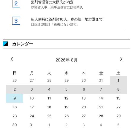
薬剤管理官に大原氏が内定
厚労省人事、薬事企画官には稲角氏
新人候補に薬剤師10人、春の統一地方選まで
日薬連盟集計「過去にない規模」
カレンダー
2026年 8月
日
月
火
水
木
金
土
26
27
28
29
30
31
1
2
3
4
5
6
7
8
9
10
11
12
13
14
15
16
17
18
19
20
21
22
23
24
25
26
27
28
29
30
31
1
2
3
4
5