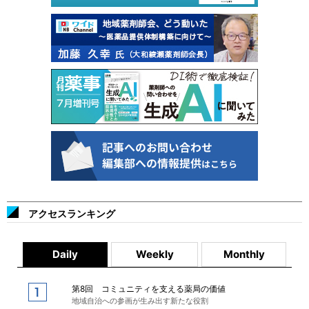
アクセスランキング
Daily
Weekly
Monthly
第8回 コミュニティを支える薬局の価値
地域自治への参画が生み出す新たな役割