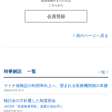
会員登録がまだの方は
こちらから
会員登録
前のページへ戻る
時事解説
一覧
一覧
マイナ保険証の利用率向上へ、望まれる医療機関側の本腰
2024/11/19 15:11
検討会の方針覆した制度部会
JACDS「有資格者常駐」提案が決め手に
2024/11/6 15:11