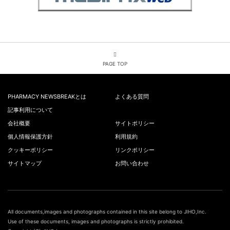
PAGE TOP
PHARMACY NEWSBREAKとは
よくある質問
記事利用について
会社概要
サイトポリシー
個人情報保護方針
利用規約
クッキーポリシー
リンクポリシー
サイトマップ
お問い合わせ
All documents,images and photographs contained in this site belong to JIHO,Inc.
Use of these documents, images and photographs is strictly prohibited.