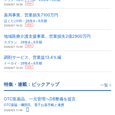
NEW
2026/8/7 16:36
薬局事業、営業損失7100万円
ほくたけHD・26年4～6月期
NEW
2026/8/7 16:32
地域医療介護支援事業、営業損失2億2900万円
スズケン、26年4～6月期
NEW
2026/8/7 15:59
調剤サービス、営業益13.4％減
トーカイ・26年4～6月期
NEW
2026/8/7 15:33
特集・連載：ピックアップ
一覧
OTC医薬品、一元管理へDB整備を提言
OTC薬協・磯部氏、電子お薬手帳と連携
2026/8/5 11:49