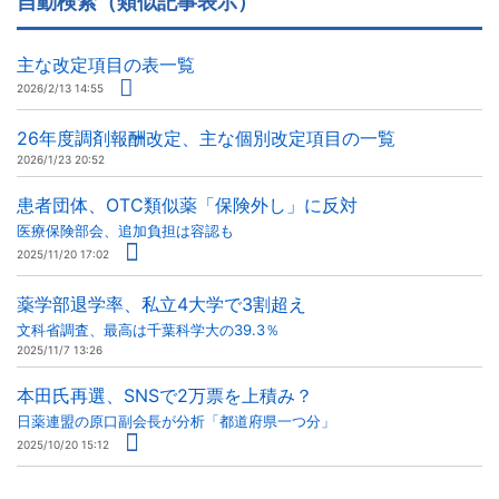
自動検索（類似記事表示）
主な改定項目の表一覧
2026/2/13 14:55
26年度調剤報酬改定、主な個別改定項目の一覧
2026/1/23 20:52
患者団体、OTC類似薬「保険外し」に反対
医療保険部会、追加負担は容認も
2025/11/20 17:02
薬学部退学率、私立4大学で3割超え
文科省調査、最高は千葉科学大の39.3％
2025/11/7 13:26
本田氏再選、SNSで2万票を上積み？
日薬連盟の原口副会長が分析「都道府県一つ分」
2025/10/20 15:12