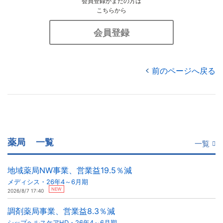
会員登録がまだの方は
こちらから
会員登録
前のページへ戻る
薬局
一覧
一覧
地域薬局NW事業、営業益19.5％減
メディシス・26年4～6月期
NEW
2026/8/7 17:40
調剤薬局事業、営業益8.3％減
シップヘルスケアHD・26年4～6月期