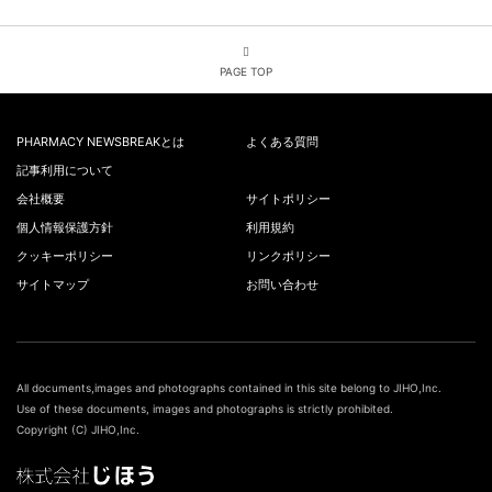
PAGE TOP
PHARMACY NEWSBREAKとは
よくある質問
記事利用について
会社概要
サイトポリシー
個人情報保護方針
利用規約
クッキーポリシー
リンクポリシー
サイトマップ
お問い合わせ
All documents,images and photographs contained in this site belong to JIHO,Inc.
Use of these documents, images and photographs is strictly prohibited.
Copyright (C) JIHO,Inc.