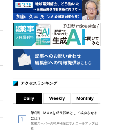
アクセスランキング
Daily
Weekly
Monthly
第9回 M＆Aを成長戦略として成功させる
には？
業務スーパーの神戸物産に学ぶロールアップ戦
略