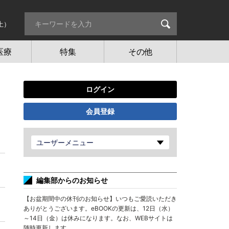
土）
医療
特集
その他
ログイン
会員登録
ユーザーメニュー
編集部からのお知らせ
【お盆期間中の休刊のお知らせ】いつもご愛読いただき
ありがとうございます。eBOOKの更新は、12日（水）
～14日（金）は休みになります。なお、WEBサイトは
随時更新します。