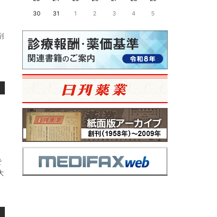
30
31
1
2
3
4
5
剤
、
そ
大