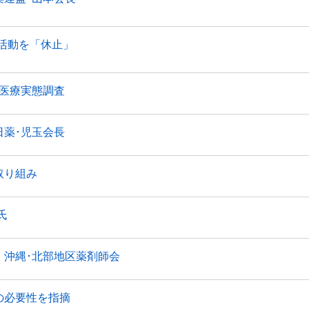
活動を「休止」
医療実態調査
薬･児玉会長
取り組み
氏
沖縄･北部地区薬剤師会
の必要性を指摘