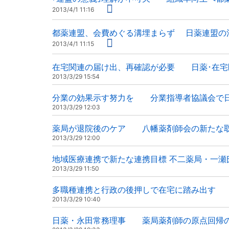
2013/4/1 11:16
都薬連盟、会費めぐる溝埋まらず 日薬連盟の
2013/4/1 11:15
在宅関連の届け出、再確認が必要 日薬･在宅
2013/3/29 15:54
分業の効果示す努力を 分業指導者協議会で日
2013/3/29 12:03
薬局が退院後のケア 八幡薬剤師会の新たな
2013/3/29 12:00
地域医療連携で新たな連携目標 不二薬局・一瀬
2013/3/29 11:50
多職種連携と行政の後押しで在宅に踏み出す 
2013/3/29 10:40
日薬・永田常務理事 薬局薬剤師の原点回帰