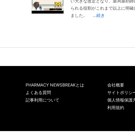
い大きな改定となり、薬局薬剤師
られる役割がこれまで以上に明確
ました。
...続き
PHARMACY NEWSBREAKとは
会社概要
よくある質問
サイトポリシ
記事利用について
個人情報保護
利用規約