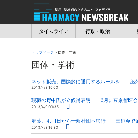
Jump
to
navigation
タイムライン
行政・政治
トップページ
> 団体・学術
団体・学術
ネット販売、国際的に通用するルールを 薬剤
2013/4/9 16:00
現職の野中氏が立候補表明 6月に東京都医会
2013/4/9 09:35
府薬、4月1日から一般社団へ移行 三師会で
2013/4/8 16:30