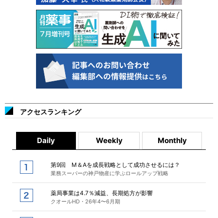
アクセスランキング
Daily
Weekly
Monthly
第9回 M＆Aを成長戦略として成功させるには？
業務スーパーの神戸物産に学ぶロールアップ戦略
薬局事業は4.7％減益、長期処方が影響
クオールHD・26年4〜6月期