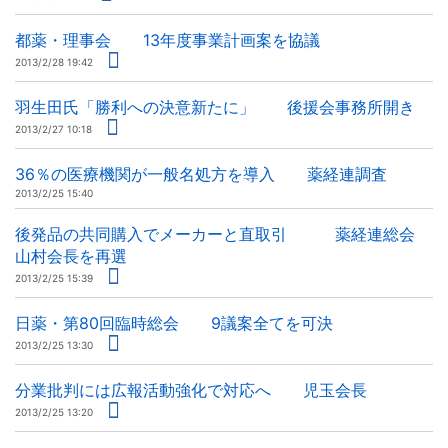
都薬・理事会 13年度事業計画案を協議
2013/2/28 19:42
羽生田氏「勝利への決意新たに」 後援会事務所開き
2013/2/27 10:18
36％の医療機関が一般名処方を導入 薬経連調査
2013/2/25 15:40
後発品の共同購入でメーカーと直取引 薬経連総会
山村会長を再選
2013/2/25 15:39
日薬・第80回臨時総会 9議案全てを可決
2013/2/25 13:30
分業批判には広報活動強化で対応へ 児玉会長
2013/2/25 13:20