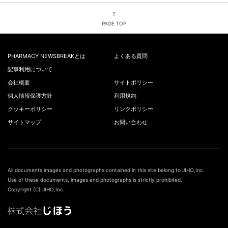
PAGE TOP
PHARMACY NEWSBREAKとは
よくある質問
記事利用について
会社概要
サイトポリシー
個人情報保護方針
利用規約
クッキーポリシー
リンクポリシー
サイトマップ
お問い合わせ
All documents,images and photographs contained in this site belong to JIHO,Inc.
Use of these documents, images and photographs is strictly prohibited.
Copyright (C) JIHO,Inc.