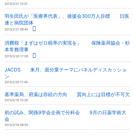
2013/2/21 10:31
羽生田氏が「医療界代表」、後援会300万人目標 日医
連と病院団体
2013/2/21 09:40
消費税「まずはゼロ税率の実現を」 保険薬局協会・杉
本常務理事
2013/2/20 17:09
JACDS 来月、面分業テーマにパネルディスカッショ
ン
2013/2/20 11:45
基準薬局、府薬は存続の方向 質向上には目標が不可欠
2013/2/19 10:28
初の試み、関係9学会企画で分科会 9月の日薬学術大
会
2013/2/19 09:50