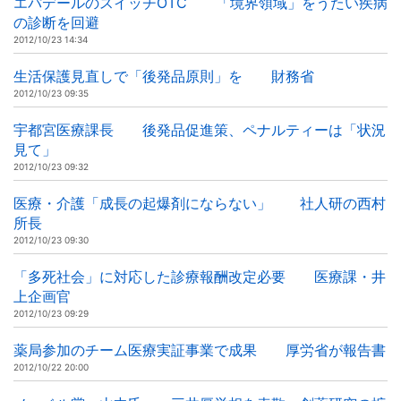
エパデールのスイッチOTC 「境界領域」をうたい疾病
の診断を回避
2012/10/23 14:34
生活保護見直しで「後発品原則」を 財務省
2012/10/23 09:35
宇都宮医療課長 後発品促進策、ペナルティーは「状況
見て」
2012/10/23 09:32
医療・介護「成長の起爆剤にならない」 社人研の西村
所長
2012/10/23 09:30
「多死社会」に対応した診療報酬改定必要 医療課・井
上企画官
2012/10/23 09:29
薬局参加のチーム医療実証事業で成果 厚労省が報告書
2012/10/22 20:00