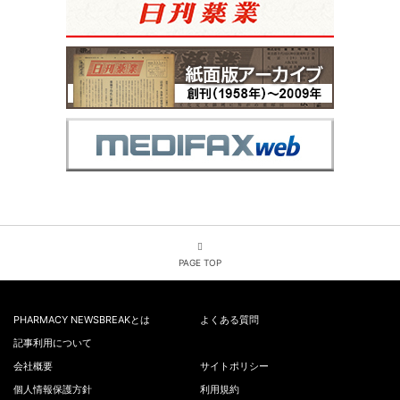
PAGE TOP
PHARMACY NEWSBREAKとは
よくある質問
記事利用について
会社概要
サイトポリシー
個人情報保護方針
利用規約