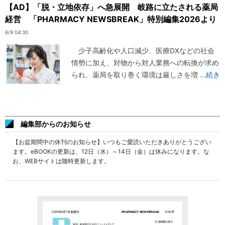
【AD】「脱・立地依存」へ急展開 岐路に立たされる薬局
経営 「PHARMACY NEWSBREAK」特別編集2026より
6/9 04:30
少子高齢化や人口減少、医療DXなどの社会
情勢に加え、対物から対人業務への転換が求め
られ、薬局を取り巻く環境は厳しさを増
...続き
編集部からのお知らせ
【お盆期間中の休刊のお知らせ】いつもご愛読いただきありがとうござい
ます。eBOOKの更新は、12日（水）～14日（金）は休みになります。な
お、WEBサイトは随時更新します。