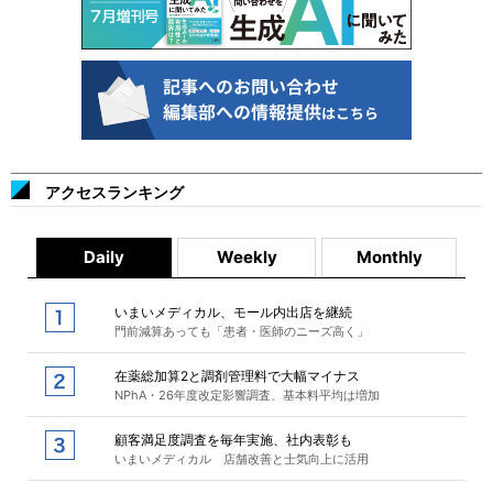
アクセスランキング
Daily
Weekly
Monthly
いまいメディカル、モール内出店を継続
門前減算あっても「患者・医師のニーズ高く」
在薬総加算2と調剤管理料で大幅マイナス
NPhA・26年度改定影響調査、基本料平均は増加
顧客満足度調査を毎年実施、社内表彰も
いまいメディカル 店舗改善と士気向上に活用