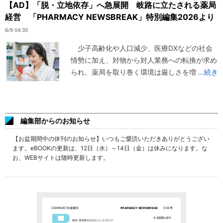
【AD】「脱・立地依存」へ急展開 岐路に立たされる薬局
経営 「PHARMACY NEWSBREAK」特別編集2026より
6/9 04:30
少子高齢化や人口減少、医療DXなどの社会
情勢に加え、対物から対人業務への転換が求め
られ、薬局を取り巻く環境は厳しさを増
...続き
編集部からのお知らせ
【お盆期間中の休刊のお知らせ】いつもご愛読いただきありがとうござい
ます。eBOOKの更新は、12日（水）～14日（金）は休みになります。な
お、WEBサイトは随時更新します。