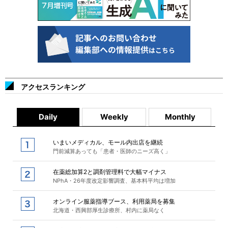
アクセスランキング
Daily
Weekly
Monthly
いまいメディカル、モール内出店を継続
門前減算あっても「患者・医師のニーズ高く」
在薬総加算2と調剤管理料で大幅マイナス
NPhA・26年度改定影響調査、基本料平均は増加
オンライン服薬指導ブース、利用薬局を募集
北海道・西興部厚生診療所、村内に薬局なく