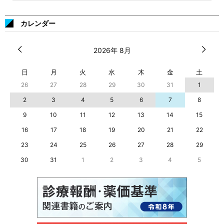
カレンダー
2026年 8月
日
月
火
水
木
金
土
26
27
28
29
30
31
1
2
3
4
5
6
7
8
9
10
11
12
13
14
15
16
17
18
19
20
21
22
23
24
25
26
27
28
29
30
31
1
2
3
4
5