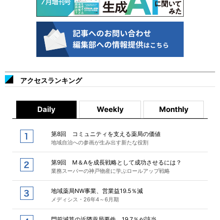
アクセスランキング
Daily
Weekly
Monthly
第8回 コミュニティを支える薬局の価値
地域自治への参画が生み出す新たな役割
第9回 M＆Aを成長戦略として成功させるには？
業務スーパーの神戸物産に学ぶロールアップ戦略
地域薬局NW事業、営業益19.5％減
メディシス・26年4～6月期
門前減算の近隣薬局要件、19.7％が該当