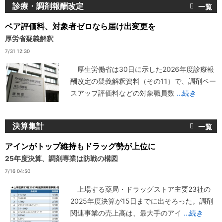
診療・調剤報酬改定
ベア評価料、対象者ゼロなら届け出変更を
厚労省疑義解釈
7/31 12:30
厚生労働省は30日に示した2026年度診療報
酬改定の疑義解釈資料（その11）で、調剤ベー
スアップ評価料などの対象職員数
...続き
決算集計
アインがトップ維持もドラッグ勢が上位に
25年度決算、調剤専業は防戦の構図
7/16 04:50
上場する薬局・ドラッグストア主要23社の
2025年度決算が15日までに出そろった。調剤
関連事業の売上高は、最大手のアイ
...続き