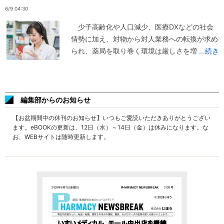
6/9 04:30
少子高齢化や人口減少、医療DXなどの社会
情勢に加え、対物から対人業務への転換が求め
られ、薬局を取り巻く環境は厳しさを増
...続き
編集部からのお知らせ
【お盆期間中の休刊のお知らせ】いつもご愛読いただきありがとうござい
ます。eBOOKの更新は、12日（水）～14日（金）は休みになります。な
お、WEBサイトは随時更新します。