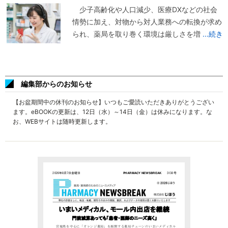
少子高齢化や人口減少、医療DXなどの社会
情勢に加え、対物から対人業務への転換が求め
られ、薬局を取り巻く環境は厳しさを増
...続き
編集部からのお知らせ
【お盆期間中の休刊のお知らせ】いつもご愛読いただきありがとうござい
ます。eBOOKの更新は、12日（水）～14日（金）は休みになります。な
お、WEBサイトは随時更新します。