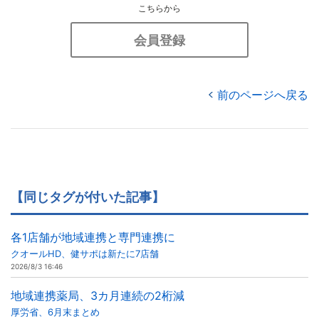
こちらから
会員登録
前のページへ戻る
【同じタグが付いた記事】
各1店舗が地域連携と専門連携に
クオールHD、健サポは新たに7店舗
2026/8/3 16:46
地域連携薬局、3カ月連続の2桁減
厚労省、6月末まとめ