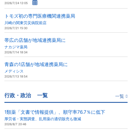
2026/7/24 12:05
トモズ初の専門医療機関連携薬局
川崎の関東労災病院前店
2026/7/21 15:30
帯広の店舗が地域連携薬局に
ナカジマ薬局
2026/7/14 18:34
青森の1店舗が地域連携薬局に
メディシス
2026/7/13 18:54
行政・政治
一覧
一覧
1類薬「文書で情報提供」、順守率76.7％に低下
厚労省・実態調査、乱用薬の適切販売も微減
2026/8/7 20:46