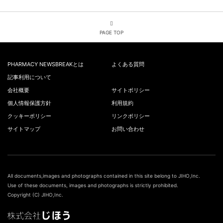
PAGE TOP
PHARMACY NEWSBREAKとは
よくある質問
記事利用について
会社概要
サイトポリシー
個人情報保護方針
利用規約
クッキーポリシー
リンクポリシー
サイトマップ
お問い合わせ
All documents,images and photographs contained in this site belong to JIHO,Inc.
Use of these documents, images and photographs is strictly prohibited.
Copyright (C) JIHO,Inc.